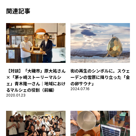
関連記事
街の再生のシンボルに。スウェ
【対談】「大磯市」原大祐さん
ーデンの雪原に降り立った「金
×「茅ヶ崎ストーリーマルシ
の卵サウナ」
ェ」青木隆一さん｜地域におけ
2024.07.16
るマルシェの役割（前編）
2020.01.23