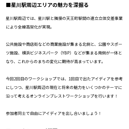
■星川駅周辺エリアの魅力を深掘る
星川駅周辺では、星川駅と隣接の天王町駅間の連立立体交差事業
により全線高架化が実現。
公共施設や商店街などの商業施設が集まる北側と、公園やスポー
ツ施設、横浜ビジネスパーク（YBP）などが集まる南側が一体と
なり、これからのまちの変化に期待が高まっています。
今回2回目のワークショップでは、1回目で出たアイディアを参考
にしつつ、星川駅周辺の現在と将来の魅力をいくつかのテーマに
沿って考えるオンラインブレストワークショップを行います！
参加者同士で自由にアイディアを出し合いましょう！