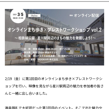
YADOKARI
について
2/19（金）に第1回目のオンラインまち歩き×ブレストワークシ
ョップを行い、映像を見ながら星川駅周辺の魅力を参加者の皆さ
んと一緒に出し合いました。
満員御礼で大好評だった第1回目のイベント。そこで出た魅力や