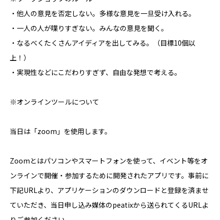
・他人の意見を否定しない。多様な意見を一旦受け入れる。
・一人の人が喋りすぎない。みんなの意見を聞く。
・なるべくたくさんアイディアを出してみる。（目標10個以
上！）
・実現性などにこだわりすぎず、自由な発想で考える。
※オンラインツールについて
当日は「zoom」を使用します。
Zoomとはパソコンやスマートフォンを使って、イベント等をオ
ンラインで開催・参加するために開発されたアプリです。事前に
下記URLより、アプリケーションのダウンロードと登録を済ませ
ていただき、当日申し込み媒体のpeatixから送られてくるURLよ
りご参加ください。