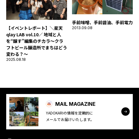
手前味噌、手前醤油、手前電力
【イベントレポート】＼星天
2013.09.08
qlay LAB vol.10／ 地域と人
を“醸す”編集のチカラ〜クラ
フトビール醸造所でまちはどう
変わる？～
2025.08.18
MAIL MAGAZINE
YADOKARIの情報を定期的に
メールでお届けいたします。