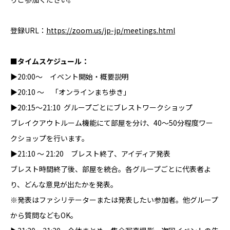
登録URL：
https://zoom.us/jp-jp/meetings.html
■タイムスケジュール：
▶︎20:00〜 イベント開始・概要説明
▶︎20:10 〜 「オンラインまち歩き」
▶︎20:15〜21:10 グループごとにブレストワークショップ
ブレイクアウトルーム機能にて部屋を分け、40〜50分程度ワー
クショップを行います。
▶︎21:10 〜 21:20 ブレスト終了、アイディア発表
ブレスト時間終了後、部屋を統合。各グループごとに代表者よ
り、どんな意見が出たかを発表。
※発表はファシリテーターまたは発表したい参加者。他グループ
から質問などもOK。