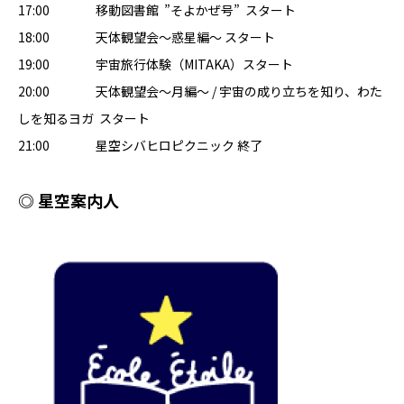
17:00 移動図書館 ”そよかぜ号” スタート
18:00 天体観望会〜惑星編〜 スタート
19:00 宇宙旅行体験（MITAKA）スタート
20:00 天体観望会〜月編〜 / 宇宙の成り立ちを知り、わた
しを知るヨガ スタート
21:00 星空シバヒロピクニック 終了
◎ 星空案内人