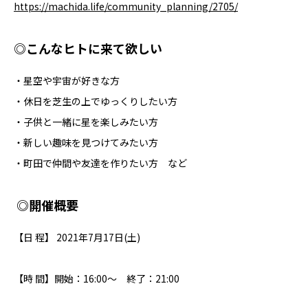
https://machida.life/community_planning/2705/
◎こんなヒトに来て欲しい
・星空や宇宙が好きな方
・休日を芝生の上でゆっくりしたい方
・子供と一緒に星を楽しみたい方
・新しい趣味を見つけてみたい方
・町田で仲間や友達を作りたい方 など
◎開催概要
【日 程】 2021年7月17日(土)
【時 間】開始：16:00〜 終了：21:00