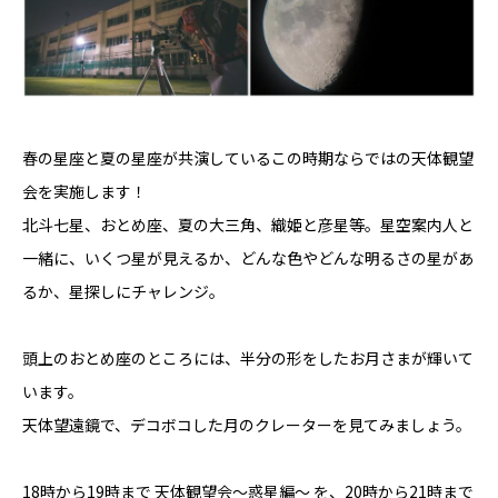
春の星座と夏の星座が共演しているこの時期ならではの天体観望
会を実施します！
北斗七星、おとめ座、夏の大三角、織姫と彦星等。星空案内人と
一緒に、いくつ星が見えるか、どんな色やどんな明るさの星があ
るか、星探しにチャレンジ。
頭上のおとめ座のところには、半分の形をしたお月さまが輝いて
います。
天体望遠鏡で、デコボコした月のクレーターを見てみましょう。
18時から19時まで 天体観望会～惑星編～ を、20時から21時まで