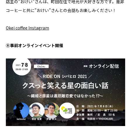
店主の”おけい”さんは、町田在住で地元が大好きな方です。是非
コーヒーと共に”おけい”さんとの会話もお楽しみください！
Okei coffee Instagram
⑧事前オンラインイベント開催