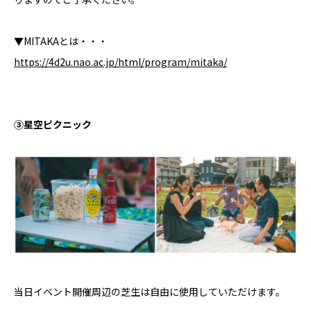
▼MITAKAとは・・・
https://4d2u.nao.ac.jp/html/program/mitaka/
③星空ピクニック
当日イベント開催周辺の芝生は自由に使用していただけます。