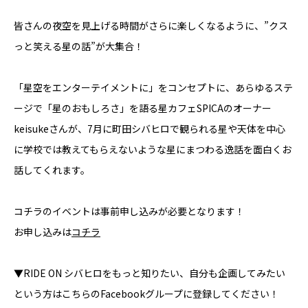
皆さんの夜空を見上げる時間がさらに楽しくなるように、”クス
っと笑える星の話”が大集合！
「星空をエンターテイメントに」をコンセプトに、あらゆるステ
ージで「星のおもしろさ」を語る星カフェSPICAのオーナー
keisukeさんが、7月に町田シバヒロで観られる星や天体を中心
に学校では教えてもらえないような星にまつわる逸話を面白くお
話してくれます。
コチラのイベントは事前申し込みが必要となります！
お申し込みは
コチラ
▼RIDE ON シバヒロをもっと知りたい、自分も企画してみたい
という方はこちらのFacebookグループに登録してください！