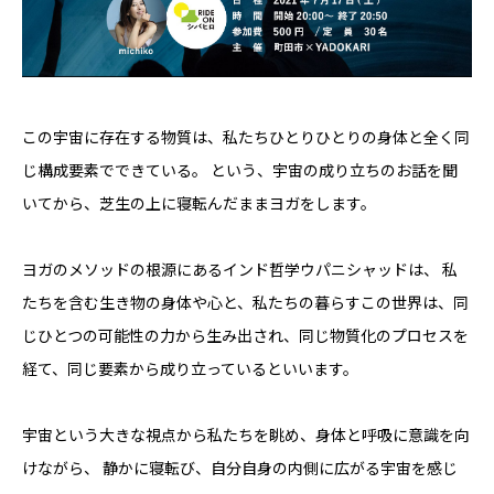
この宇宙に存在する物質は、私たちひとりひとりの身体と全く同
じ構成要素でできている。 という、宇宙の成り立ちのお話を聞
いてから、芝生の上に寝転んだままヨガをします。
ヨガのメソッドの根源にあるインド哲学ウパニシャッドは、 私
たちを含む生き物の身体や心と、私たちの暮らすこの世界は、同
じひとつの可能性の力から生み出され、同じ物質化のプロセスを
経て、同じ要素から成り立っているといいます。
宇宙という大きな視点から私たちを眺め、身体と呼吸に意識を向
けながら、 静かに寝転び、自分自身の内側に広がる宇宙を感じ