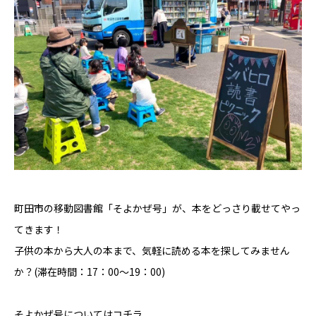
町田市の移動図書館「そよかぜ号」が、本をどっさり載せてやっ
てきます！
子供の本から大人の本まで、気軽に読める本を探してみません
か？(滞在時間：17：00～19：00)
そよかぜ号については
コチラ