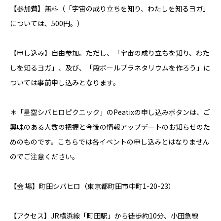
【参加費】無料（「宇宙の成り立ちを知り、わたしを知るヨガ」
については、500円。）
【申し込み】自由参加。ただし、「宇宙の成り立ちを知り、わた
しを知るヨガ」、及び、「段ボールプラネタリウムを作ろう」に
ついては事前申し込みとなります。
＊「星空シバヒロピクニック」のPeatixの申し込みボタンは、ご
興味のある人数の把握と今後の情報アップデートのお知らせのた
めのものです。こちらでは各イベントの申し込みとはなりません
のでご注意ください。
【会 場】町田シバヒロ（東京都町田市中町1-20-23）
【アクセス】JR横浜線「町田駅」から徒歩約10分、小田急線