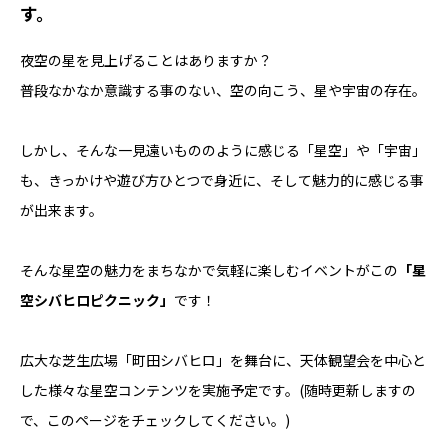
す。
夜空の星を見上げることはありますか？
普段なかなか意識する事のない、空の向こう、星や宇宙の存在。
しかし、そんな一見遠いもののように感じる「星空」や「宇宙」
も、きっかけや遊び方ひとつで身近に、そして魅力的に感じる事
が出来ます。
そんな星空の魅力をまちなかで気軽に楽しむイベントがこの
「星
空シバヒロピクニック」
です！
広大な芝生広場「町田シバヒロ」を舞台に、天体観望会を中心と
した様々な星空コンテンツを実施予定です。(随時更新しますの
で、このページをチェックしてください。)