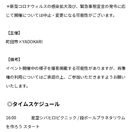
＊新型コロナウィルスの感染拡大及び、緊急事態宣言の発令に応
じて開催については中止・変更になる可能性がございます。
【主催】
町田市×YADOKARI
【備考】
イベント開催中の様子を撮影掲載する可能性がありますが、肖像
権の利用についてはご承認の上、ご参加いただきますようお願い
いたします。
◎タイムスケジュール
16:00 星空シバヒロピクニック / 段ボールプラネタリウム
を作ろう スタート