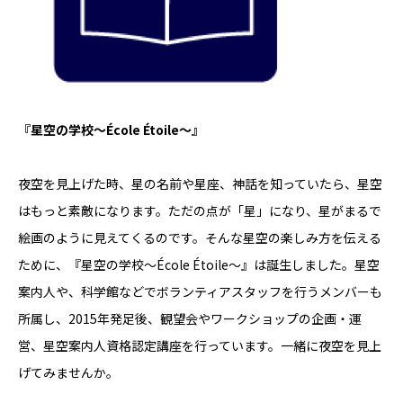
『星空の学校～École Étoile～』
夜空を見上げた時、星の名前や星座、神話を知っていたら、星空
はもっと素敵になります。ただの点が「星」になり、星がまるで
絵画のように見えてくるのです。そんな星空の楽しみ方を伝える
ために、『星空の学校～École Étoile～』は誕生しました。星空
案内人や、科学館などでボランティアスタッフを行うメンバーも
所属し、2015年発足後、観望会やワークショップの企画・運
営、星空案内人資格認定講座を行っています。一緒に夜空を見上
げてみませんか。