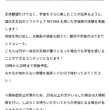
天体観望だけでなく、宇宙をさらに楽しむことが出来るように、
国立天文台のソフトウェア MITAKA を用いた宇宙旅行体験を実施
します！
地球を飛び出し、太陽系の惑星も超えて、銀河や宇宙のはてまで
シミュレート。
こちらは万が一当日の天候が曇りとなった場合でも宇宙を感じる
ことができるコンテンツとなります！
19時から20時まで実施予定。
なかなか味わえない体験を是非シバヒロで味わってみてくださ
い！
※感染症防止対策のため、25名以上の方がいらした場合は入場制
限を行い、しばらくお待ちいただいてからの参加となる場合があ
りますのでご了承ください。