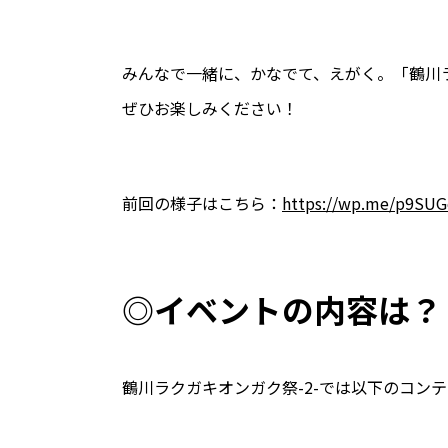
みんなで一緒に、かなでて、えがく。「鶴川ラ
ぜひお楽しみください！
前回の様子はこちら：
https://wp.me/p9SU
◎イベントの内容は？
鶴川ラクガキオンガク祭-2-では以下のコン