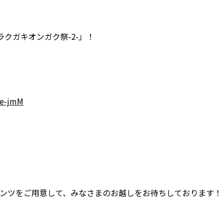
クガキオンガク祭-2-」！
Ge-jmM
テンツをご用意して、みなさまのお越しをお待ちしております！