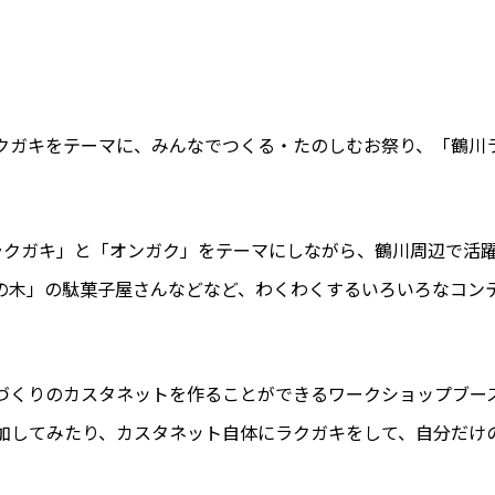
クガキをテーマに、みんなでつくる・たのしむお祭り、「鶴川ラ
ラクガキ」と「オンガク」をテーマにしながら、鶴川周辺で活
の木」の駄菓子屋さんなどなど、わくわくするいろいろなコン
づくりのカスタネットを作ることができるワークショップブー
加してみたり、カスタネット自体にラクガキをして、自分だけ