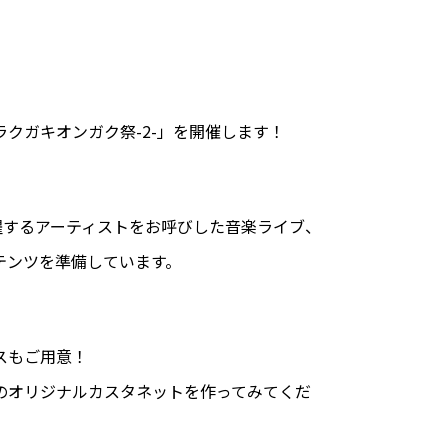
クガキオンガク祭-2-」を開催します！
躍するアーティストをお呼びした音楽ライブ、
テンツを準備しています。
スもご用意！
のオリジナルカスタネットを作ってみてくだ