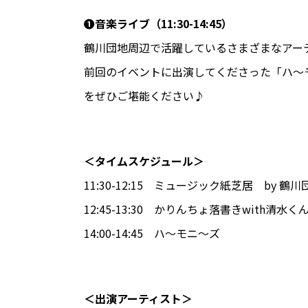
❶音楽ライブ（11:30-14:45）
鶴川団地周辺で活躍しているさまざまなアー
前回のイベントに出演してくださった「ハ〜
をぜひご堪能ください♪
＜タイムスケジュール＞
11:30-12:15 ミュージック紙芝居 by
12:45-13:30 かりんちょ落書きwith清水く
14:00-14:45 ハ〜モニ〜ズ
＜出演アーティスト＞