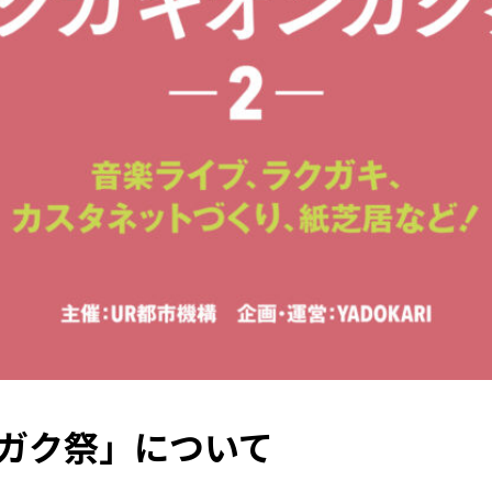
ガク祭」について