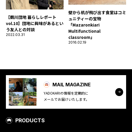
壁から机が飛び出す食堂はコミ
【鶴川団地 暮らしレポート
ュニティーの宝物
vol.10】団地に興味があるとい
「Mazaronkiari
う友人との対談
Multifunctional
2022.03.31
classroom」
2016.02.19
MAIL MAGAZINE
YADOKARIの情報を定期的に
メールでお届けいたします。
PRODUCTS