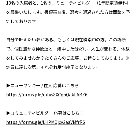
13名の入居者と、1名のコミュニティビルダー（1年間家賃無料）
を募集いたします。書類審査後、選考を通過された方は面談を予
定しております。
自分で叶えたい夢がある、もしくは現在模索中の方。この場所
で、個性豊かな仲間達と「熱中した分だけ、人生が変わる」体験
をしてみませんか？たくさんのご応募、お待ちしております。※
定員に達し次第、それぞれ受付終了となります。
▶ニューヤンキー / 住人 応募はこちら：
https://forms.gle/rubw8XCqnQakLABZ6
▶コミュニティビルダー 応募はこちら：
https://forms.gle/LHPMQicv2aaVMfrR6