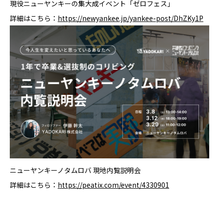
現役ニューヤンキーの集大成イベント「ゼロフェス」
詳細はこちら：
https://newyankee.jp/yankee-post/DhZKy1P
ニューヤンキーノタムロバ 現地内覧説明会
詳細はこちら：
https://peatix.com/event/4330901