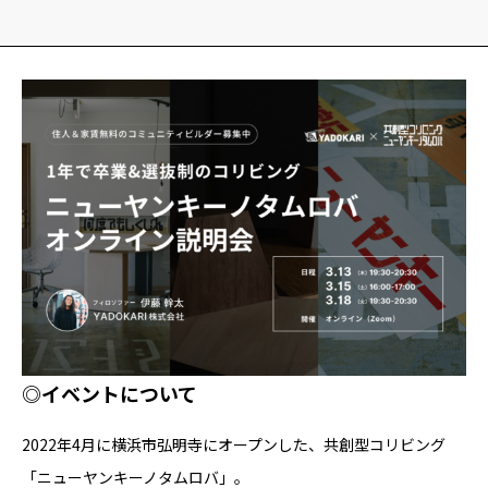
YADOKARI
について
◎イベントについて
2022年4月に横浜市弘明寺にオープンした、共創型コリビング
「ニューヤンキーノタムロバ」。