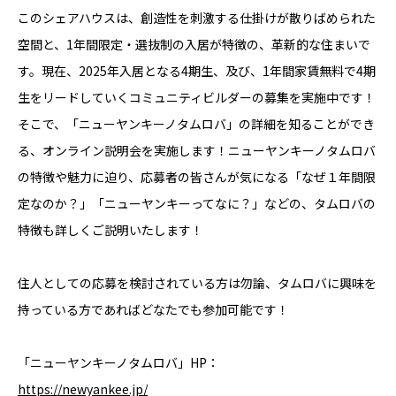
このシェアハウスは、創造性を刺激する仕掛けが散りばめられた
空間と、1年間限定・選抜制の入居が特徴の、革新的な住まいで
す。現在、2025年入居となる4期生、及び、1年間家賃無料で4期
生をリードしていくコミュニティビルダーの募集を実施中です！
そこで、「ニューヤンキーノタムロバ」の詳細を知ることができ
る、オンライン説明会を実施します！ニューヤンキーノタムロバ
の特徴や魅力に迫り、応募者の皆さんが気になる「なぜ１年間限
定なのか？」「ニューヤンキーってなに？」などの、タムロバの
特徴も詳しくご説明いたします！
住人としての応募を検討されている方は勿論、タムロバに興味を
持っている方であればどなたでも参加可能です！
「ニューヤンキーノタムロバ」HP：
https://newyankee.jp/