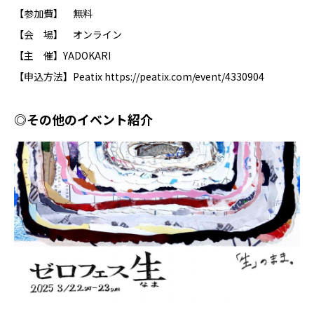
【参加費】 無料
【会 場】 オンライン
【主 催】YADOKARI
【申込方法】Peatix https://peatix.com/event/4330904
◎その他のイベント紹介