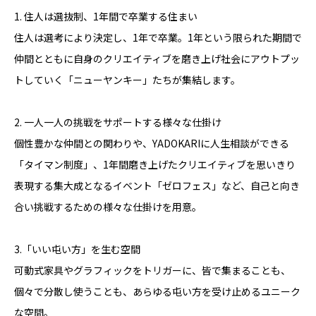
1. 住人は選抜制、1年間で卒業する住まい
住人は選考により決定し、1年で卒業。1年という限られた期間で
仲間とともに自身のクリエイティブを磨き上げ社会にアウトプッ
トしていく「ニューヤンキー」たちが集結します。
2. 一人一人の挑戦をサポートする様々な仕掛け
個性豊かな仲間との関わりや、YADOKARIに人生相談ができる
「タイマン制度」、1年間磨き上げたクリエイティブを思いきり
表現する集大成となるイベント「ゼロフェス」など、自己と向き
合い挑戦するための様々な仕掛けを用意。
3.「いい屯い方」を生む空間
可動式家具やグラフィックをトリガーに、皆で集まることも、
個々で分散し使うことも、あらゆる屯い方を受け止めるユニーク
な空間。