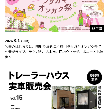
終了済
3.1
2026.
(Sun)
＼春のはじまりに、団地であそぶ／ 鶴川ラクガキオンガク祭-7-
〜音楽ライブ、ラクガキ、古本市、団地ウィッチ、ポニーとお散
歩〜