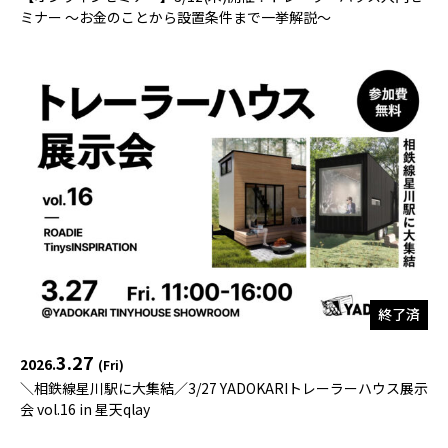
ミナー 〜お金のことから設置条件まで一挙解説〜
終了済
3.27
2026.
(Fri)
＼相鉄線星川駅に大集結／3/27 YADOKARIトレーラーハウス展示
会 vol.16 in 星天qlay