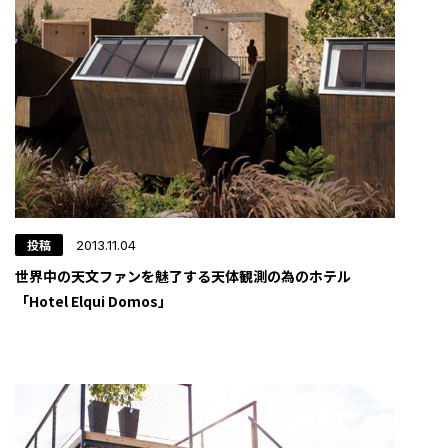
投稿
2013.11.04
世界中の天文ファンを魅了する天体観測の為のホテル
「Hotel Elqui Domos」