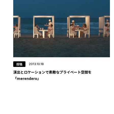
投稿
2013.10.18
演出とロケーションで素敵なプライベート空間を
「merendero」