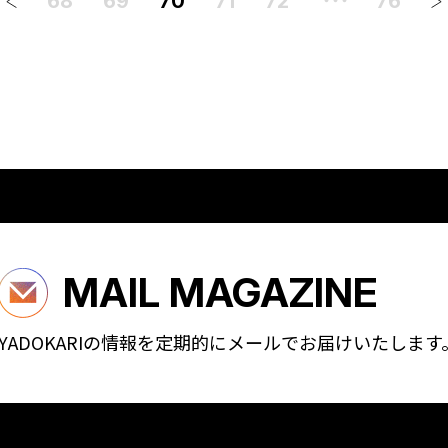
68
69
70
71
72
76
・・・
MAIL MAGAZINE
YADOKARIの情報を定期的に
メールでお届けいたします