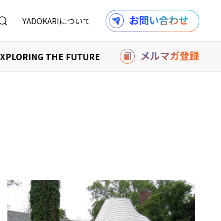
YADOKARIについて
XPLORING THE FUTURE
を購入する
り組み
購入する
報
記事一覧へ
ル
利用規約
採用情報
での事例
の事例
記事一覧へ