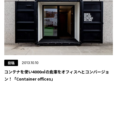
投稿
2013.10.10
コンテナを使い4000㎡の倉庫をオフィスへとコンバージョ
ン！「Container offices」