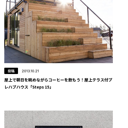
投稿
2013.10.21
屋上で朝日を眺めながらコーヒーを飲もう！屋上テラス付プ
レハブハウス「Steps 15」