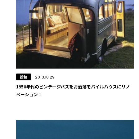
投稿
2013.10.29
1950年代のビンテージバスをお洒落モバイルハウスにリノ
ベーション！