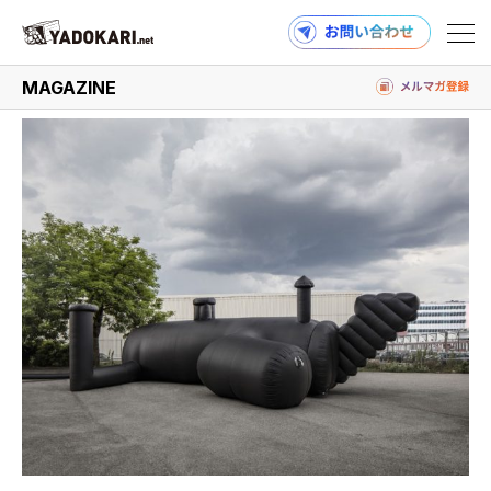
#パビリオン
MAGAZINE
商品検索
読みもの検索
PRODUCTS
MAGAZINE