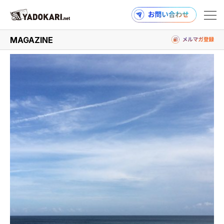
#モヤイ像
MAGAZINE
商品検索
読みもの検索
PRODUCTS
MAGAZINE