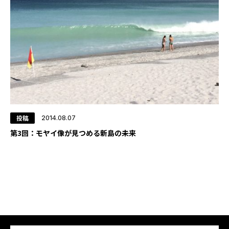
YADOKARI
について
投稿
2014.08.07
第3回：モヤイ像が見つめる新島の未来