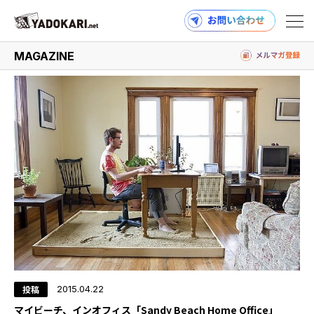
#砂浜
MAGAZINE
商品検索
読みもの検索
PRODUCTS
MAGAZINE
投稿
2015.04.22
マイビーチ、インオフィス「Sandy Beach Home Office」