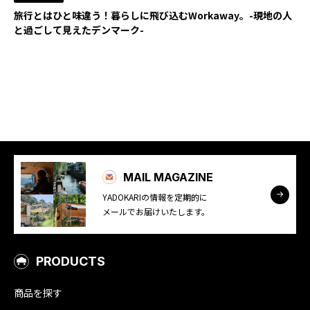
旅行とはひと味違う！暮らしに飛び込むWorkaway。-現地の人
YADOKARI
と過ごして見えたデンマーク-
について
MAIL MAGAZINE
YADOKARIの情報を定期的に
メールでお届けいたします。
PRODUCTS
商品を探す