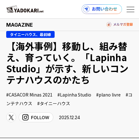
MAGAZINE
タイニーハウス、最前線
【海外事例】移動し、組み替
商品検索
読みもの検索
え、育っていく。「Lapinha
Studio」が示す、新しいコン
テナハウスのかたち
PRODUCTS
CASACOR Minas 2021
Lapinha Studio
plano livre
コ
ンテナハウス
タイニーハウス
MAGAZINE
2025.12.24