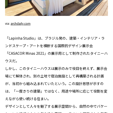
via:
archdaily.com
「Lapinha Studio」は、ブラジル発の、建築・インテリア・ラ
ンドスケープ・アートを横断する国際的デザイン展示会
「CASACOR Minas 2021」の展示用として制作されたタイニーハ
ウスだ。
しかし、このタイニーハウスは展示のみで役目を終えず、展示会
場にて解体され、別の土地で宿泊施設として再構築される計画
が、当初から組み込まれていたという。
この設計思想が示すの
は、「一度きりの建築」ではなく、用途や場所に応じて役割を変
えながら使い続ける住まい。
デザインとして人々を魅了する展示空間から、自然の中でバケー