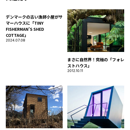
デンマークの古い漁師小屋がサ
マーハウスに「TINY
FISHERMAN’S SHED
COTTAGE」
2024.07.08
まさに自然界！究極の「フォレ
ストハウス」
2012.10.11