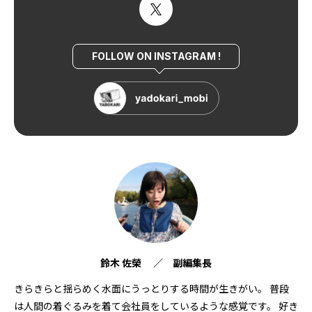
FOLLOW ON INSTAGRAM !
鈴木 佐榮 ／ 副編集長
きらきらと揺らめく水面にうっとりする時間が生きがい。 普段
は人間の着ぐるみを着て会社員をしているような感覚です。 好き