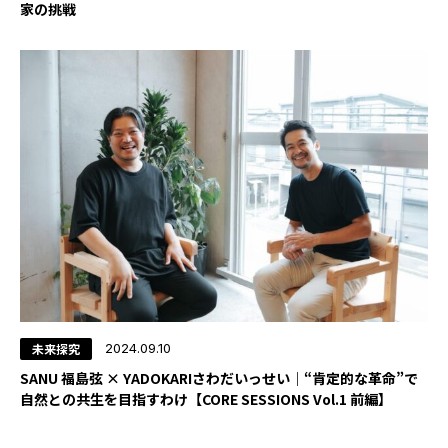
家の挑戦
YADOKARI
について
未来探究
2024.09.10
SANU 福島弦 × YADOKARIさわだいっせい｜“肯定的な革命”で
自然との共生を目指すわけ【CORE SESSIONS Vol.1 前編】