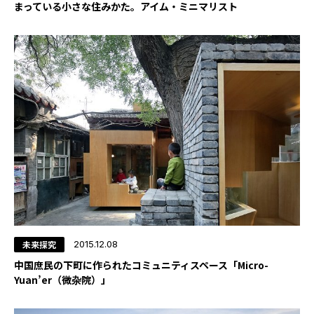
まっている小さな住みかた。アイム・ミニマリスト
YADOKARI
について
未来探究
2015.12.08
中国庶民の下町に作られたコミュニティスペース「Micro-
Yuan’er（微杂院）」