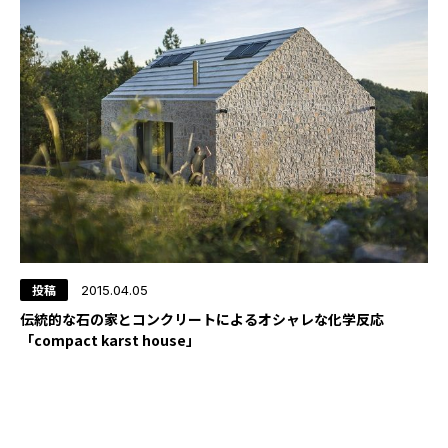
投稿
2015.04.05
伝統的な石の家とコンクリートによるオシャレな化学反応
「compact karst house」