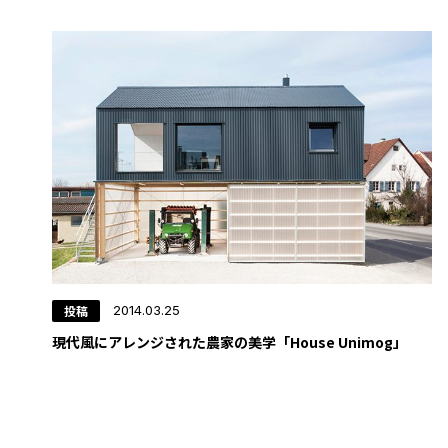
投稿
2014.03.25
現代風にアレンジされた農家の美学「House Unimog」