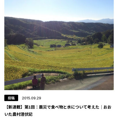
投稿
2015.09.29
【新連載】第1回：震災で食べ物と水について考えた｜おお
いた農村潜伏記