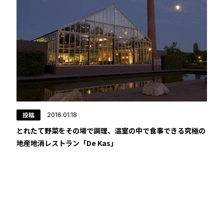
投稿
2016.01.18
とれたて野菜をその場で調理、温室の中で食事できる究極の
地産地消レストラン「De Kas」