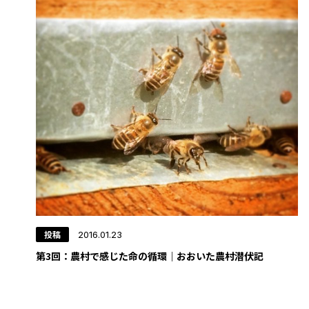
投稿
2016.01.23
第3回：農村で感じた命の循環｜おおいた農村潜伏記