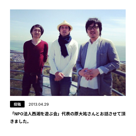
投稿
2013.04.29
「NPO法人西湘を遊ぶ会」代表の原大祐さんとお話させて頂
きました。