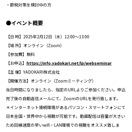
・節税対策を検討中の方
●イベント概要
【日 時】2025年2月12日（水）12:00〜13:00
【場 所】オンライン（Zoom）
【参加費】無料
【お申込】
https://info.yadokari.net/lp/webseminar
【主 催】YADOKARI株式会社
【開催方法】オンライン（Zoomミーティング）
当日時間になりましたら、指定のURLよりご参加ください。申込
完了後の自動返信メールにて、ZoomのURLを発行致します。
＊インターネット接続環境があるパソコン・スマートフォンにて
日本全国・世界中から視聴が可能です。動画配信は容量が大きい
ため回線速度の早いwifi・LAN環境での視聴をオススメ致しま