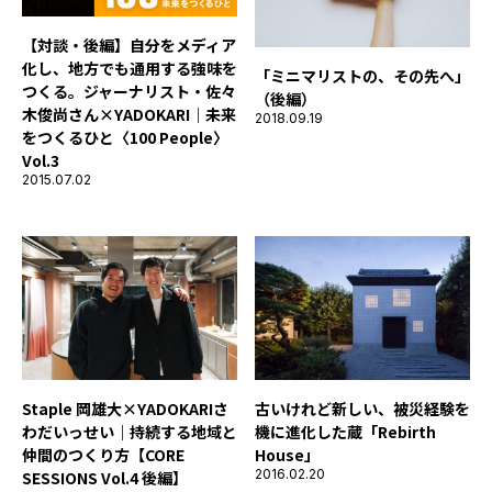
【対談・後編】自分をメディア
化し、地方でも通用する強味を
「ミニマリストの、その先へ」
つくる。ジャーナリスト・佐々
（後編）
木俊尚さん×YADOKARI｜未来
2018.09.19
をつくるひと〈100 People〉
Vol.3
2015.07.02
Staple 岡雄大×YADOKARIさ
古いけれど新しい、被災経験を
わだいっせい｜持続する地域と
機に進化した蔵「Rebirth
仲間のつくり方【CORE
House」
2016.02.20
SESSIONS Vol.4 後編】