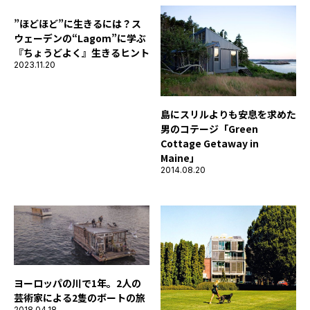
”ほどほど”に生きるには？ス
ウェーデンの“Lagom”に学ぶ
『ちょうどよく』生きるヒント
2023.11.20
島にスリルよりも安息を求めた
男のコテージ「Green
Cottage Getaway in
Maine」
2014.08.20
ヨーロッパの川で1年。2人の
芸術家による2隻のボートの旅
2018.04.18