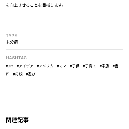
を向上させることを目指します。
TYPE
未分類
HASHTAG
DIY
アイデア
アメリカ
ママ
子供
子育て
家族
書
評
母親
遊び
関連記事