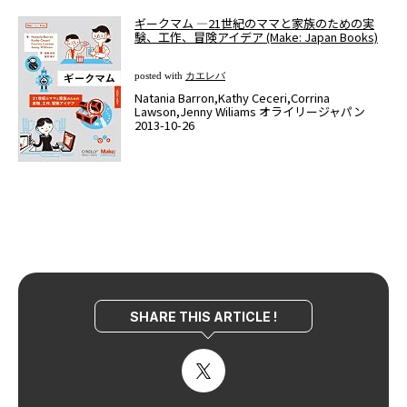
ギークマム ―21世紀のママと家族のための実
験、工作、冒険アイデア (Make: Japan Books)
posted with
カエレバ
Natania Barron,Kathy Ceceri,Corrina
Lawson,Jenny Wiliams オライリージャパン
2013-10-26
SHARE THIS ARTICLE !