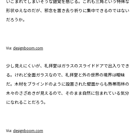
いこまれてしまいそうな錯覚を感じる。これも三角という特殊な
形状ゆえなのだが、邪念を置き去り祈りに集中できるのではない
だろうか。
Via:
designboom.com
少し見えにくいが、礼拝堂はガラスのスライドドアで出入りでき
る。けれど全面ガラスなので、礼拝堂と外の世界の境界は曖昧
だ。木材をブラインドのように設置された壁面からも熱帯雨林の
木々のさざめきが見えるので、そのまま自然に包まれている気分
になれることだろう。
Via:
designboom.com