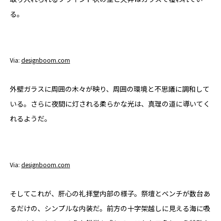
る。
Via:
designboom.com
外壁ガラスに周囲の木々が映り、周囲の環境と不思議に調和して
いる。さらに夜間に灯される柔らかな光は、真理の道に導いてく
れるようだ。
Via:
designboom.com
そしてこれが、肝心の礼拝堂内部の様子。祭壇とベンチが数台あ
るだけの、シンプルな内装だ。前方の十字架越しに見える海に吸