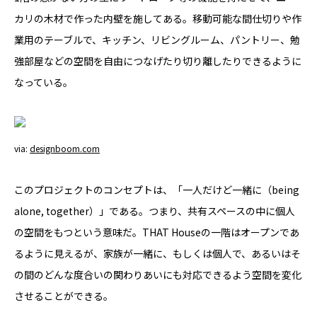
カリの木材で作った内壁を施してある。移動可能な間仕切りや作
業用のテーブルで、キッチン、リビングルーム、パントリー、勉
強部屋などの空間を自由につなげたり切り離したりできるように
なっている。
via:
designboom.com
このプロジェクトのコンセプトは、「一人だけど一緒に（being
alone, together）」である。つまり、共有スペースの中に個人
の空間をもつという意味だ。THAT Houseの一階はオープンであ
るように見えるが、家族が一緒に、もしくは個人で、あるいはそ
の間のどんな度合いの関わりあいにも対応できるよう空間を変化
させることができる。