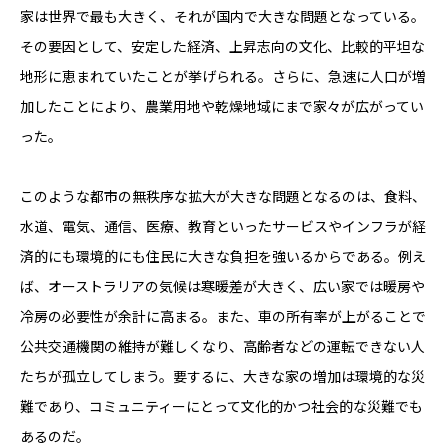
家は世界で最も大きく、それが国内で大きな問題となっている。
その要因として、安定した経済、上昇志向の文化、比較的平坦な
地形に恵まれていたことが挙げられる。さらに、急速に人口が増
加したことにより、農業用地や乾燥地域にまで家々が広がってい
った。
このような都市の無秩序な拡大が大きな問題となるのは、食料、
水道、電気、通信、医療、教育といったサービスやインフラが経
済的にも環境的にも住民に大きな負担を強いるからである。例え
ば、オーストラリアの気候は寒暖差が大きく、広い家では暖房や
冷房の必要性が余計に高まる。また、車の所有率が上がることで
公共交通機関の維持が難しくなり、高齢者などの運転できない人
たちが孤立してしまう。要するに、大きな家の増加は環境的な災
難であり、コミュニティーにとって文化的かつ社会的な災難でも
あるのだ。