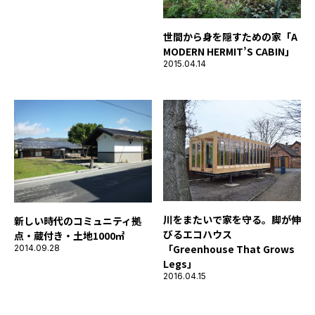
世間から身を隠すための家「A
MODERN HERMIT’S CABIN」
2015.04.14
川をまたいで家を守る。脚が伸
新しい時代のコミュニティ拠
びるエコハウス
点・蔵付き・土地1000㎡
「Greenhouse That Grows
2014.09.28
Legs」
2016.04.15