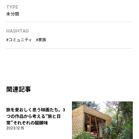
TYPE
未分類
HASHTAG
コミュニティ
家族
関連記事
旅を愛おしく思う映画たち。3
つの作品から考える”旅と日
常”それぞれの醍醐味
2023.12.15