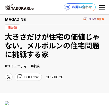
MAGAZINE
未分類
大きさだけが住宅の価値じゃ
商品検索
読みもの検索
ない。メルボルンの住宅問題
に挑戦する家
PRODUCTS
コミュニティ
家族
2017.06.26
MAGAZINE