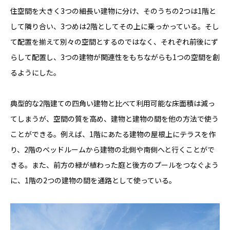
住空間を大きく3つの細長い建物に分け、そのうちの2つは1階と
して隣り合い、3つめは2階としてその上に乗っかっている。そし
て配置を揃えて別々の空間とするのではなく、それぞれ前後にず
らして配置し、3つの建物が関連性をもちながらも1つの空間を創
るようにした。
典型的な2階建ての四角い建物と比べて利用可能な床面積は減っ
てしまうが、空間の質を高め、建物と建物の間を他の方法で使う
ことができる。例えば、1階にあたる建物の屋根上にテラスを作
り、2階のベッドルームから建物の北側や南側へと行くことがで
きる。また、前方の緑が植わった庭と後方のプールをつなぐよう
に、1階の2つの建物の間を通路として使っている。