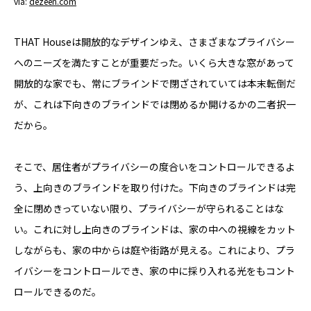
via:
dezeen.com
THAT Houseは開放的なデザインゆえ、さまざまなプライバシー
へのニーズを満たすことが重要だった。いくら大きな窓があって
開放的な家でも、常にブラインドで閉ざされていては本末転倒だ
が、これは下向きのブラインドでは閉めるか開けるかの二者択一
だから。
そこで、居住者がプライバシーの度合いをコントロールできるよ
う、上向きのブラインドを取り付けた。下向きのブラインドは完
全に閉めきっていない限り、プライバシーが守られることはな
い。これに対し上向きのブラインドは、家の中への視線をカット
しながらも、家の中からは庭や街路が見える。これにより、プラ
イバシーをコントロールでき、家の中に採り入れる光をもコント
ロールできるのだ。