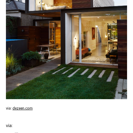
via:
dezeen.com
via: