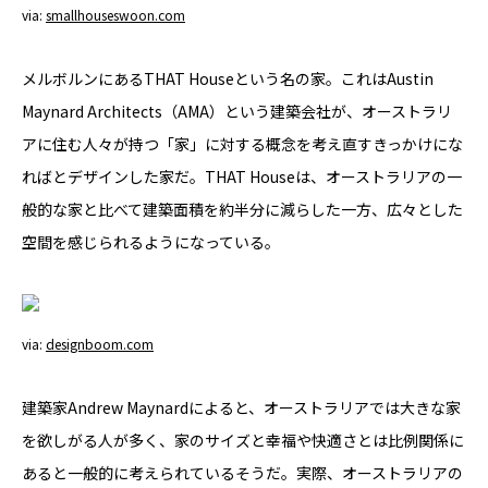
via:
smallhouseswoon.com
YADOKARI
について
メルボルンにあるTHAT Houseという名の家。これはAustin
Maynard Architects（AMA）という建築会社が、オーストラリ
アに住む人々が持つ「家」に対する概念を考え直すきっかけにな
ればとデザインした家だ。THAT Houseは、オーストラリアの一
般的な家と比べて建築面積を約半分に減らした一方、広々とした
空間を感じられるようになっている。
via:
designboom.com
建築家Andrew Maynardによると、オーストラリアでは大きな家
を欲しがる人が多く、家のサイズと幸福や快適さとは比例関係に
あると一般的に考えられているそうだ。実際、オーストラリアの