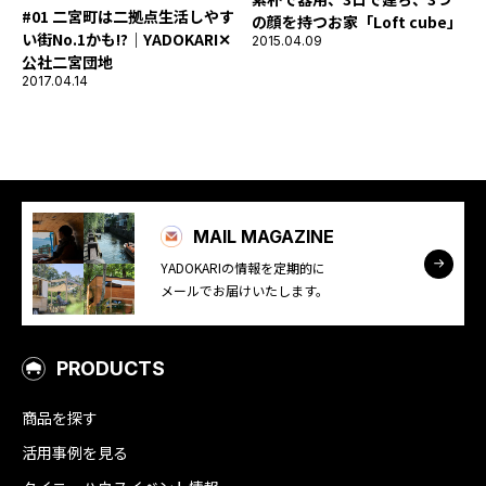
#01 二宮町は二拠点生活しやす
の顔を持つお家「Loft cube」
い街No.1かも!?｜YADOKARI✕
2015.04.09
公社二宮団地
2017.04.14
MAIL MAGAZINE
YADOKARIの情報を定期的に
メールでお届けいたします。
PRODUCTS
商品を探す
活用事例を見る