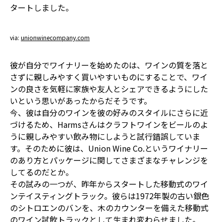
タートしました。
via:
unionwinecompany.com
彼が自分でワイナリーを始めたのは、ワインの質を落と
さずに親しみやすく買いやすいものにすることで、ワイ
ンの良さを気軽に家族や友人とシェアできるようにした
いという思いがあったからだそうです。
今、彼は自分のワインを彼の好みのスタイルにさらに近
づけるため、Harmsさんはクラフトワインをビールのよ
うに親しみやすい飲み物にしようと試行錯誤していま
す。そのために彼は、Union Wine Co.というワイナリー
のあり方とパッケージに関してさまざまなチャレンジを
してるのだとか。
その試みの一つが、昨年からスタートした移動式のワイ
ンテイスティングトラック。彼らは1972年製の古い銀色
のシトロエンのバンを、木のカウンターを備えた移動式
のワイン試飲トラックとして生まれ変わらせました。