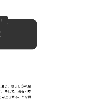
!
を通じ、暮らし方の選
す。そして、場所・時
を向上させることを目