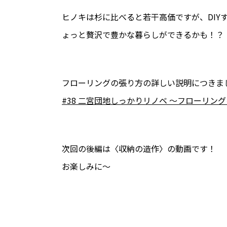
ヒノキは杉に比べると若干高価ですが、DI
ょっと贅沢で豊かな暮らしができるかも！？
フローリングの張り方の詳しい説明につきま
#38 二宮団地しっかりリノベ 〜フローリン
次回の後編は〈収納の造作〉の動画です！
お楽しみに〜