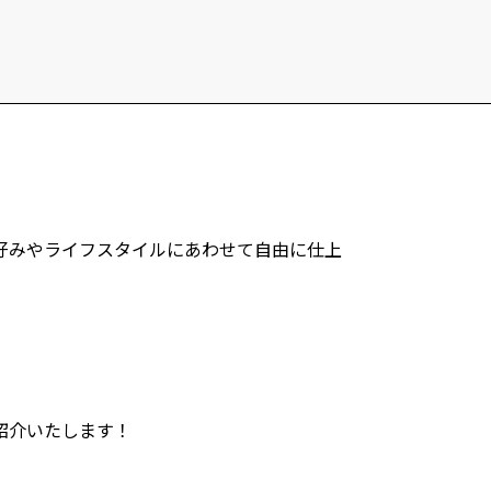
iful
会議
サイト
好みやライフスタイルにあわせて自由に仕上
紹介いたします！