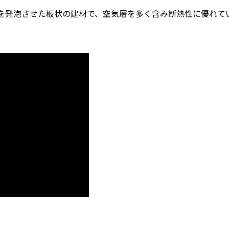
を発泡させた板状の建材で、空気層を多く含み断熱性に優れて