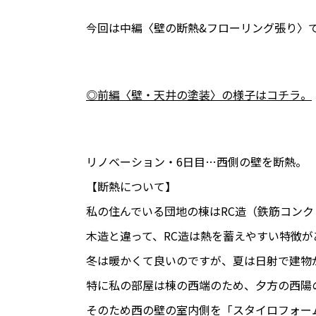
今回は中編〈壁の断熱&フローリング張り〉
◎前編〈壁・天井の塗装〉の様子はコチラ。
リノベーション・6日目…西側の壁を断熱。
【断熱について】
私の住んでいる団地の棟はRC造（鉄筋コンク
木造と違って、RC造は熱を蓄えやすい特徴が
冬は暖かくて良いのですが、夏は日射で建物
特に私の部屋は棟の西端のため、夕方の西陽
そのため西の壁の室内側を「スタイロフォー