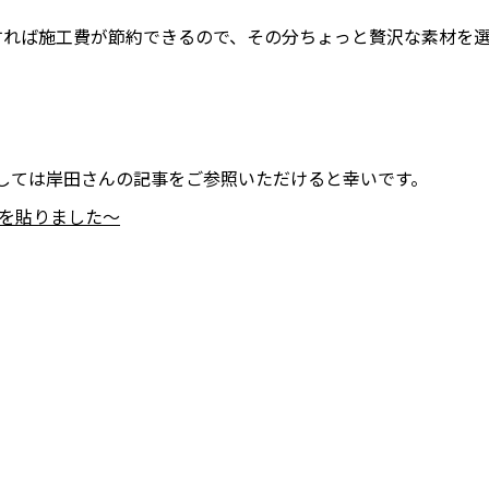
Yすれば施工費が節約できるので、その分ちょっと贅沢な素材を
しては岸田さんの記事をご参照いただけると幸いです。
グを貼りました〜