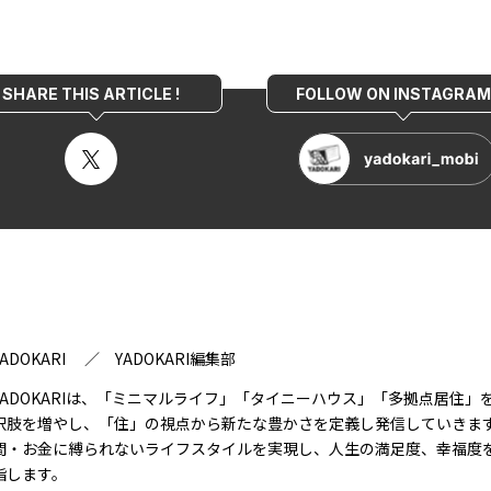
SHARE THIS ARTICLE !
FOLLOW ON INSTAGRAM 
YADOKARI ／ YADOKARI編集部
YADOKARIは、「ミニマルライフ」「タイニーハウス」「多拠点居住」
択肢を増やし、「住」の視点から新たな豊かさを定義し発信していきま
間・お金に縛られないライフスタイルを実現し、人生の満足度、幸福度
指します。