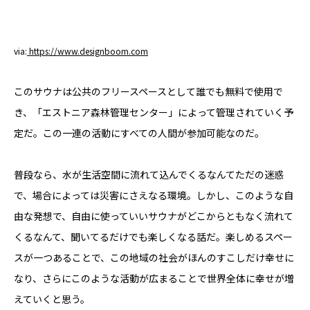
via:
https://www.designboom.com
このサウナは公共のフリースペースとして誰でも無料で使用で
き、「エストニア森林管理センター」によって管理されていく予
定だ。この一連の活動にすべての人間が参加可能なのだ。
普段なら、水が生活空間に流れて込んでくるなんてただの迷惑
で、場合によっては災害にさえなる環境。しかし、このような自
由な発想で、自由に使っていいサウナがどこからともなく流れて
くるなんて、聞いてるだけでも楽しくなる話だ。楽しめるスペー
スが一つあることで、この地域の社会がほんのすこしだけ幸せに
なり、さらにこのような活動が広まることで世界全体に幸せが増
えていくと思う。