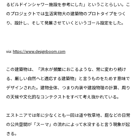
るビルドインシャワー施設を参考にした」ということらしい。こ
のプロジェクトでは生活実物大の建築物のプロトタイプをつく
り、設計し、そして発展させていくというゴール設定をした。
via:
https://www.designboom.com
この建築物は、「洪水が頻繁におこるような、常に変わり続け
る、厳しい自然へと適応する建築物」と言うものをためす意味で
デザインされた。建物全体、つまり内装や建設物理の計算、周り
の天候や文化的なコンテクストをすべて考え抜かれている。
エストニアでは年に少なくとも一回は道や牧草地、庭などの日常
の公共空間が「スーマ」の流れによって水没すると言う現象が起
きる。