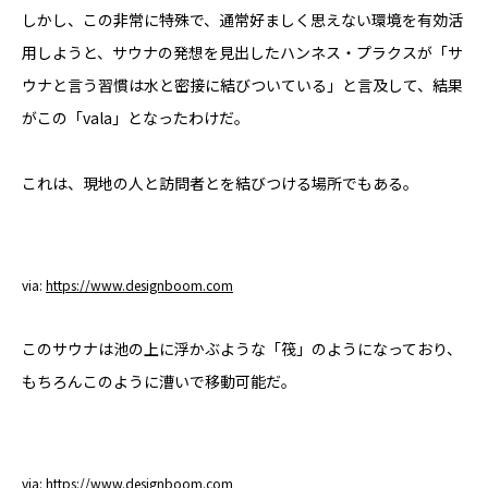
しかし、この非常に特殊で、通常好ましく思えない環境を有効活
用しようと、サウナの発想を見出したハンネス・プラクスが「サ
ウナと言う習慣は水と密接に結びついている」と言及して、結果
がこの「vala」となったわけだ。
これは、現地の人と訪問者とを結びつける場所でもある。
via:
https://www.designboom.com
このサウナは池の上に浮かぶような「筏」のようになっており、
もちろんこのように漕いで移動可能だ。
via:
https://www.designboom.com