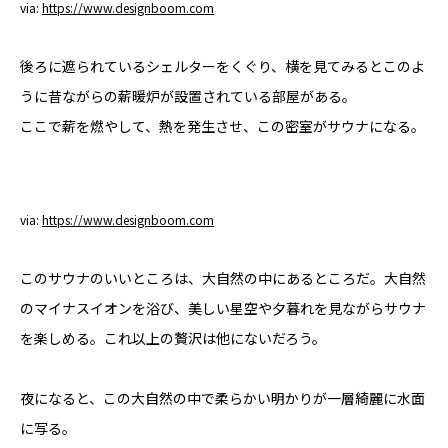
via:
https://www.designboom.com
後ろに遮られているシェルターをくぐり、横を見てみるとこのよ
うに昔ながらの薪暖炉が設置されている部屋がある。
ここで薪を燃やして、熱を発生させ、この密室がサウナになる。
via:
https://www.designboom.com
このサウナのいいところは、大自然の中にあるところだ。大自然
のマイナスイオンを浴び、美しい星空や夕暮れを見ながらサウナ
を楽しめる。これ以上の贅沢は他にないだろう。
夜になると、この大自然の中で柔らかい明かりが一層綺麗に水面
に写る。