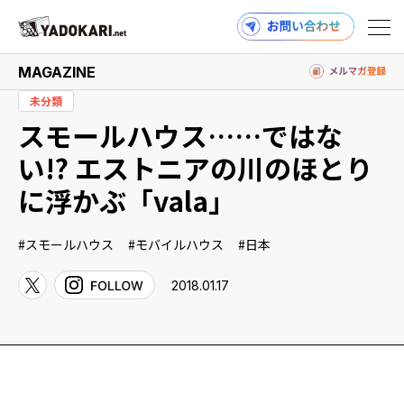
MAGAZINE
未分類
スモールハウス……ではな
商品検索
読みもの検索
い!? エストニアの川のほとり
に浮かぶ「vala」
PRODUCTS
スモールハウス
モバイルハウス
日本
2018.01.17
MAGAZINE