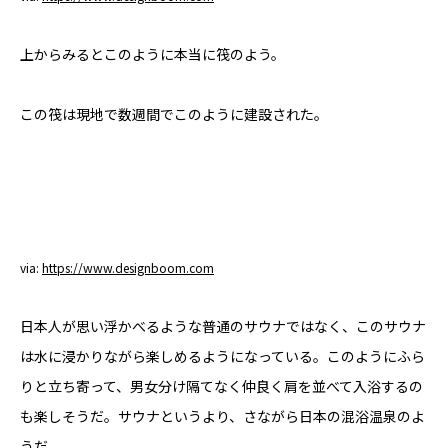
上からみるとこのように本当に筏のよう。
この筏は現地で数週間でこのように建設された。
via:
https://www.designboom.com
日本人が思い浮かべるような普通のサウナではなく、このサウナ
は水に浸かりながら楽しめるようになっている。このようにふら
りと立ち寄って、男女分け隔てなく仲良く肩を並べて入浴するの
も楽しそうだ。サウナというより、さながら日本の混浴温泉のよ
うだ。