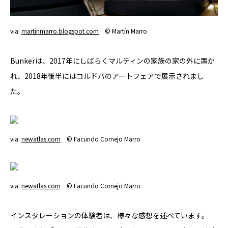
via:
martinmarro.blogspot.com
© Martín Marro
Bunkerは、2017年にしばらくマルティンの家族の家の外に置か
れ、2018年後半にはコルドバのアートフェアで展示されまし
た。
via:
newatlas.com
© Facundo Cornejo Marro
via:
newatlas.com
© Facundo Cornejo Marro
インスタレーションの体験者は、様々な感想を述べています。