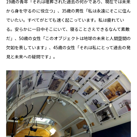
19歳の青年「それは埋葬された過去の何かであり、現在では未来
から身を守るのに役立つ」、35歳の男性「私は永遠にそこに住ん
でいたい。すべてがとても速く起こっています。私は疲れてい
る。安らかに一日中そこにいて、寝ることさえできるなんて素敵
だ」、50歳の女性「このオブジェクトは地球の未来と人間空間の
欠如を表しています」、45歳の女性「それは私にとって過去の発
見と未来への疑問です」。