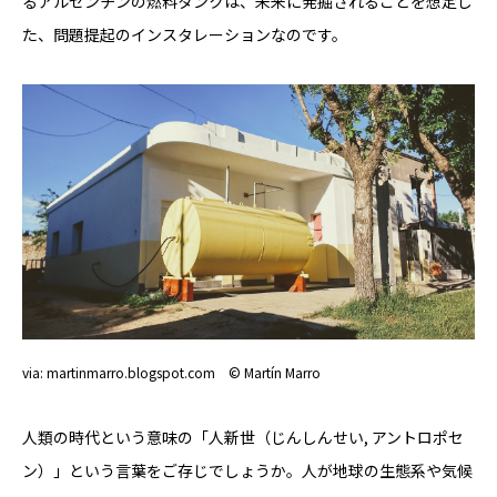
るアルゼンチンの燃料タンクは、未来に発掘されることを想定し
た、問題提起のインスタレーションなのです。
via: martinmarro.blogspot.com © Martín Marro
人類の時代という意味の「人新世（じんしんせい, アントロポセ
ン）」という言葉をご存じでしょうか。人が地球の生態系や気候