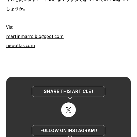
しょうか。
Via:
martinmarro.blogspot.com
newatlas.com
SHARE THIS ARTICLE !
FOLLOW ON INSTAGRAM !