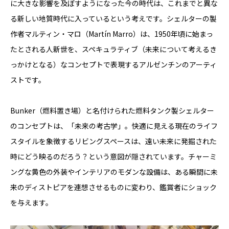
に大きな影響を及ぼすようになった今の時代は、これまでと異な
る新しい地質時代に入っているという考えです。シェルターの製
作者マルティン・マロ（Martín Marro）は、1950年頃に始まっ
たとされる人新世を、スペキュラティブ（未来について考えるき
っかけとなる）なコンセプトで表現するアルゼンチンのアーティ
ストです。
Bunker（燃料置き場）と名付けられた燃料タンク製シェルター
のコンセプトは、「未来の考古学」。快適に見える現在のライフ
スタイルを象徴するリビングスペースは、遠い未来に発掘された
時にどう映るのだろう？という意図が隠されています。チャーミ
ングな黄色の外装やインテリアのモダンな設備は、ある瞬間に未
来のディストピアを連想させるものに変わり、鑑賞者にショック
を与えます。