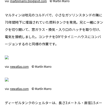
via:
martinmarro.blogspot.com
© Martín Marro
マルティンは地元のコルドバで、小さなガソリンスタンドの隣に
70年間地下に埋設されていた燃料タンクを発見。兄と一緒にタン
クを切り開いて、窓ガラス・換気・入り口のハッチを取り付け、
電気を接続しました。コンテナをDIYでタイニーハウスにコンバ
ージョンするのと同様の作業です。
via:
newatlas.com
© Martín Marro
via:
newatlas.com
© Martín Marro
ディーゼルタンクのシェルターは、長さ3メートル・直径1.5メー