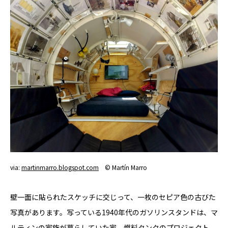
via:
martinmarro.blogspot.com
© Martín Marro
壁一面に貼られたスケッチに交じって、一枚のセピア色の古びた
写真があります。写っている1940年代のガソリンスタンドは、マ
ルティンの家族が暮らしていた家。燃料タンクのプロジェクト