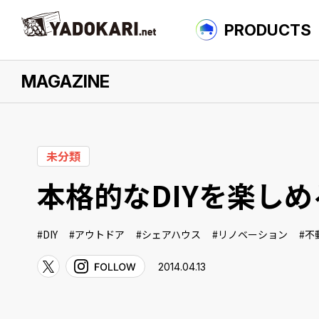
PRODUCTS
MAGAZINE
について
未分類
本格的なDIYを楽しめ
DIY
アウトドア
シェアハウス
リノベーション
不
2014.04.13