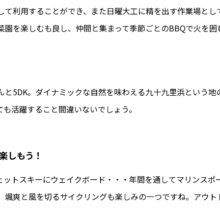
して利用することができ、また日曜大工に精を出す作業場として
菜園を楽しむも良し、仲間と集まって季節ごとのBBQで火を囲
んと5DK。ダイナミックな自然を味わえる九十九里浜という地
ても活躍すること間違いないでしょう。
楽しもう！
ェットスキーにウェイクボード・・・年間を通してマリンスポ
、颯爽と風を切るサイクリングも楽しみの一つですね。アウト