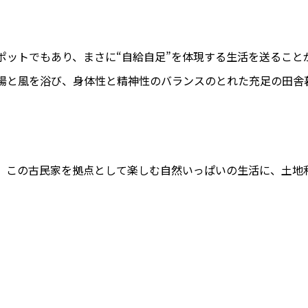
ポットでもあり、まさに“自給自足”を体現する生活を送ること
陽と風を浴び、身体性と精神性のバランスのとれた充足の田舎
、この古民家を拠点として楽しむ自然いっぱいの生活に、土地