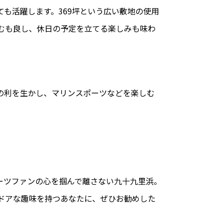
も活躍します。369坪という広い敷地の使用
むも良し、休日の予定を立てる楽しみも味わ
の利を生かし、マリンスポーツなどを楽しむ
ーツファンの心を掴んで離さない九十九里浜。
ドアな趣味を持つあなたに、ぜひお勧めした