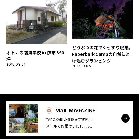
どうぶつの森でぐっすり眠る。
オトナの臨海学校 in 伊東 390
Paperbark Campの自然にと
坪
け込むグランピング
2015.03.21
2017.10.06
MAIL MAGAZINE
YADOKARIの情報を定期的に
メールでお届けいたします。