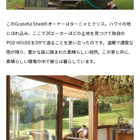
このGrateful Shedのオーナーはターニャとクリス。ハワイの地
にほれ込み、ここで20エーカーほどの土地を見つけて独自の
POD HOUSEをDIYで造ることを思い立ったのです。温暖で適度な
雨が降り、豊かな森に囲まれた素晴らしい自然。この家と共に、
素晴らしい環境の中で彼らは暮らしています。