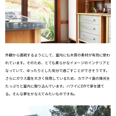
外観から連続するようにして、室内にも木質の素材が有効に使わ
れています。そのため、とても柔らかなイメージのインテリアと
なっていて、ゆったりとした気分で過ごすことができそうです。
さらにガラス面を大きく採用しているため、カウアイ島の陽光を
たっぷりと室内に取り込んでいます。ハワイにDIYで家を建て
る。そんな夢をかなえてみたいものですね。