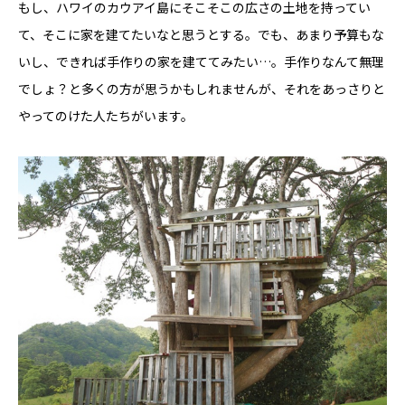
もし、ハワイのカウアイ島にそこそこの広さの土地を持ってい
YADOKARI
て、そこに家を建てたいなと思うとする。でも、あまり予算もな
について
いし、できれば手作りの家を建ててみたい…。手作りなんて無理
でしょ？と多くの方が思うかもしれませんが、それをあっさりと
やってのけた人たちがいます。