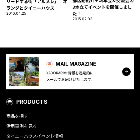
部活動紹介＋新年会＆交流会の
リードする街「アルメレ」｜オ
3本立てイベントを開催しまし
ランダとタイニーハウス
た！
2016.04.25
2015.02.03
MAIL MAGAZINE
YADOKARIの情報を定期的に
メールでお届けいたします。
PRODUCTS
商品を探す
活用事例を見る
タイニーハウスイベント情報