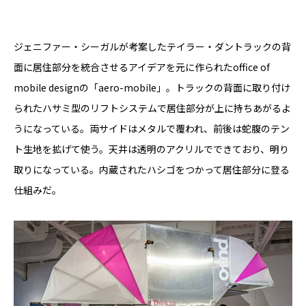
ジェニファー・シーガルが考案したテイラー・ダントラックの背
面に居住部分を統合させるアイデアを元に作られたoffice of
mobile designの「aero-mobile」。トラックの背面に取り付け
られたハサミ型のリフトシステムで居住部分が上に持ちあがるよ
うになっている。両サイドはメタルで覆われ、前後は蛇腹のテン
ト生地を拡げて使う。天井は透明のアクリルでできており、明り
取りになっている。内蔵されたハシゴをつかって居住部分に登る
仕組みだ。