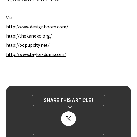
Via:
http://www.designboom.com/
http://thekaneko.org/
http://popupcity.net/
http://www.taylor-dunn.com/
SHARE THIS ARTICLE !