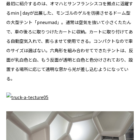
最初に紹介するのは、オマハとサンフランシスコを拠点に活躍す
るmin | dayが出展した、モンゴルのゲルを彷彿させるドーム型
の大型テント「pneumad」。通常は空気を抜いて小さくたたん
で、車の後ろに取りつけたカートに収納。カートに取り付けてあ
る自動空気入れで、膨らませて使用できる。コンパクトなので車
のサイズは選ばない。六角形を組み合わせてできたテントは、反
面が乳白色と白、もう反面が透明と白色と色分けされており、設
置する場所に応じて透明な窓から光が差し込むようになってい
る。