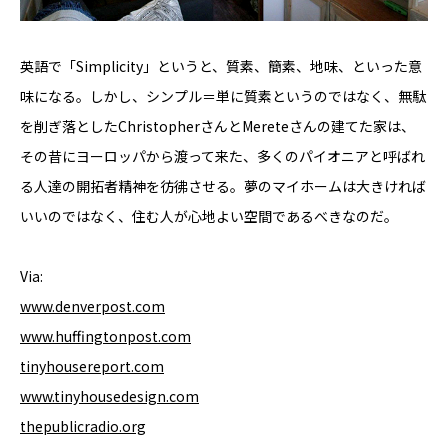
英語で「Simplicity」というと、質素、簡素、地味、といった意
味になる。しかし、シンプル＝単に質素というのではなく、無駄
を削ぎ落としたChristopherさんとMereteさんの建てた家は、
その昔にヨーロッパから渡って来た、多くのパイオニアと呼ばれ
る人達の開拓者精神を彷彿させる。夢のマイホームは大きければ
いいのではなく、住む人が心地よい空間であるべきなのだ。
Via:
www.denverpost.com
www.huffingtonpost.com
tinyhousereport.com
www.tinyhousedesign.com
thepublicradio.org