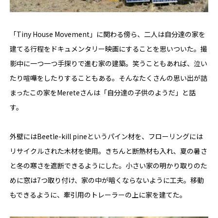
「Tiny House Movement」に関わる傍ら、二人は自分達の家を
建てる行程をドキュメンタリー映画にすることを思いついた。撮
影中に一つ一つ手探りで進む家の建築。笑うこともあれば、泣い
たり喧嘩をしたりすることもある。そんなたくさんの思い出が詰
まったこの家をMereteさんは「自分達の子供のようだ」と話
す。
外壁にはBeetle-kill pineというパイン材を、フローリングには
リサイクルされた木材を使用。きちんと断熱材も入れ、夏の暑さ
と冬の寒さを遮断できるようにした。小さい家の明かり取りのた
めに窓は7つ取り付け、家の中が暗くならないように工夫。移動
もできるように、牽引用のトレーラーの上に家を建てた。