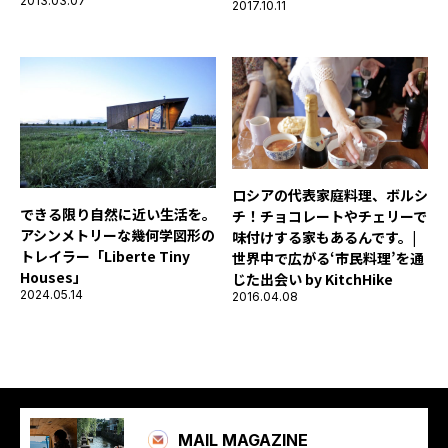
2013.03.07
2017.10.11
ロシアの代表家庭料理、ボルシ
できる限り自然に近い生活を。
チ！チョコレートやチェリーで
アシンメトリーな幾何学図形の
味付けする家もあるんです。|
トレイラー「Liberte Tiny
世界中で広がる‘市民料理’を通
Houses」
じた出会い by KitchHike
2024.05.14
2016.04.08
MAIL MAGAZINE