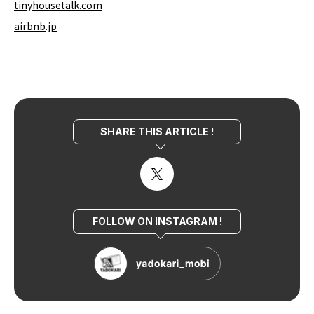
tinyhousetalk.com
airbnb.jp
SHARE THIS ARTICLE !
FOLLOW ON INSTAGRAM !