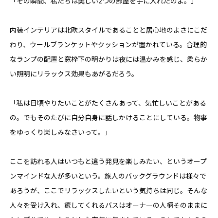
「その瞬間、私たちは美しい2つの部屋を手に入れたのよ。」
内装インテリアは北欧スタイルであることと居心地のよさにこだ
わり、ウールブランケットやクッションが置かれている。合理的
なランプの配置と窓枠下の明かりは夜には温かみを感じ、柔らか
い照明にリラックス効果もあがるだろう。
「私は日頃やりたいことがたくさんあって、気忙しいことがある
の。でもそのたびに自分自身に話しかけることにしている。物事
をゆっくり楽しみなさいって。」
ここを訪れる人はいつもと違う発見を楽しみたい、というオープ
ンマインドな人が多いという。旅人のバックグラウンドは様々で
あろうが、ここでリラックスしたいという気持ちは同じ。そんな
人々を受け入れ、癒してくれるバスはオーナーの人柄そのままに