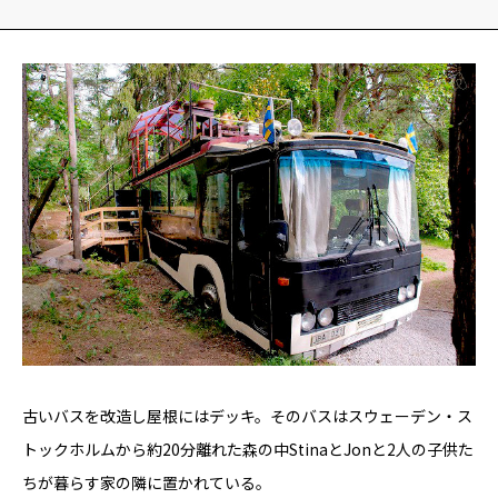
YADOKARI
について
古いバスを改造し屋根にはデッキ。そのバスはスウェーデン・ス
トックホルムから約20分離れた森の中StinaとJonと2人の子供た
ちが暮らす家の隣に置かれている。