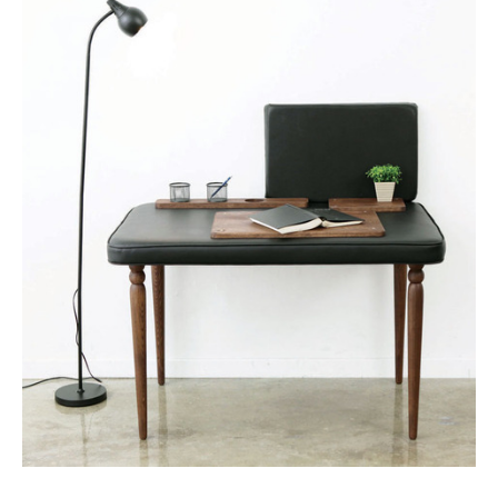
YADOKARI
について