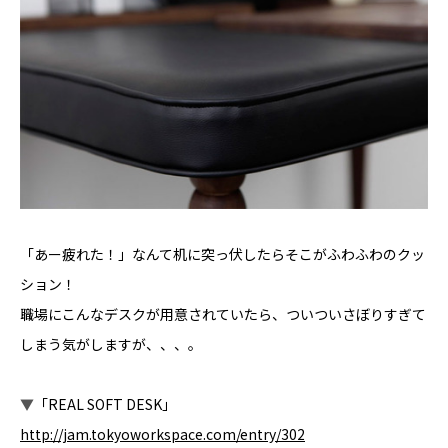
「あー疲れた！」なんて机に突っ伏したらそこがふわふわのクッ
ション！
職場にこんなデスクが用意されていたら、ついついさぼりすぎて
しまう気がしますが、、、。
▼
「REAL SOFT DESK」
http://jam.tokyoworkspace.com/entry/302