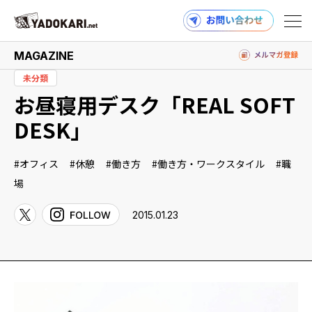
MAGAZINE
未分類
お昼寝用デスク「REAL SOFT
商品検索
読みもの検索
DESK」
オフィス
休憩
働き方
働き方・ワークスタイル
職
PRODUCTS
場
2015.01.23
MAGAZINE