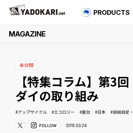
PRODUCTS
MAGAZINE
について
未分類
【特集コラム】第3回
ダイの取り組み
アップサイクル
エコロジー
屋台
日本
自給自足
2015.03.24