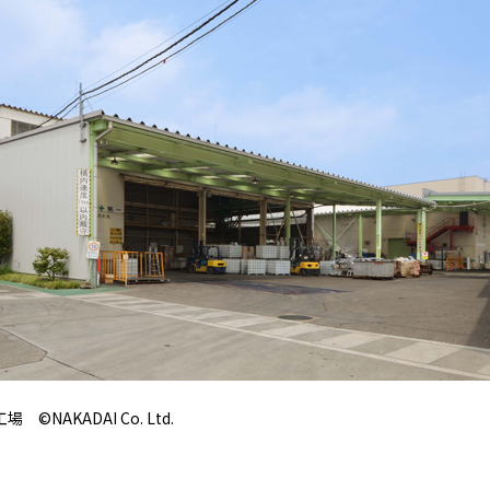
©NAKADAI Co. Ltd.