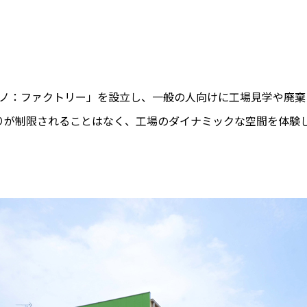
「モノ：ファクトリー」を設立し、一般の人向けに工場見学や廃
りが制限されることはなく、工場のダイナミックな空間を体験