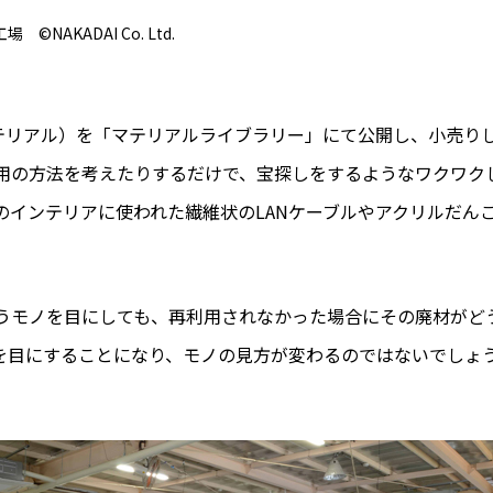
©NAKADAI Co. Ltd.
マテリアル）を「マテリアルライブラリー」にて公開し、小売り
用の方法を考えたりするだけで、宝探しをするようなワクワク
のインテリアに使われた繊維状のLANケーブルやアクリルだん
うモノを目にしても、再利用されなかった場合にその廃材がど
を目にすることになり、モノの見方が変わるのではないでしょ