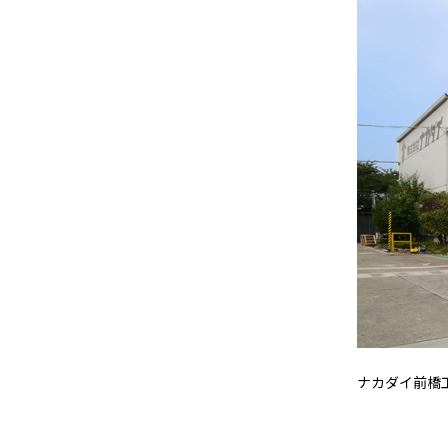
ナカダイ前橋工場 