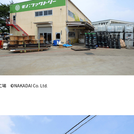
©NAKADAI Co. Ltd.