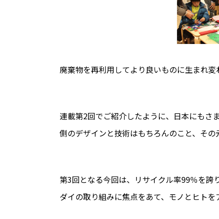
廃棄物を再利用してより良いものに生まれ変
連載第2回でご紹介したように、日本にもさ
側のデザインと技術はもちろんのこと、その
第3回となる今回は、リサイクル率99％を
ダイの取り組みに焦点をあて、モノとヒトを