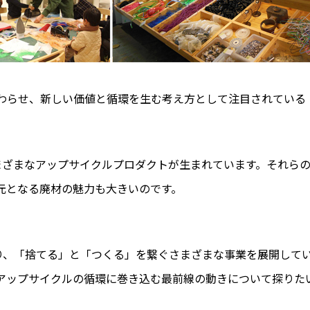
わらせ、新しい価値と循環を生む考え方として注目されている
まざまなアップサイクルプロダクトが生まれています。それら
元となる廃材の魅力も大きいのです。
誇り、「捨てる」と「つくる」を繋ぐさまざまな事業を展開して
アップサイクルの循環に巻き込む最前線の動きについて探りた