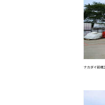
ナカダイ前橋工場 