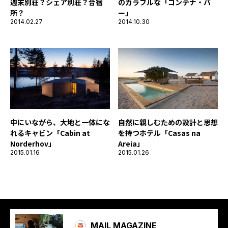
のカラフルな「コンテナ・バ
週末別荘？シェア別荘？合宿
ー」
所？
2014.10.30
2014.02.27
中にいながら、大地と一体にな
自然に親しむための設計と思想
れるキャビン「Cabin at
を持つホテル「Casas na
Norderhov」
Areia」
2015.01.16
2015.01.26
MAIL MAGAZINE