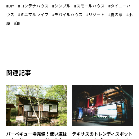
DIY
コンテナハウス
シンプル
スモールハウス
タイニーハ
ウス
ミニマルライフ
モバイルハウス
リゾート
夏の家
小
屋
湖
関連記事
テキサスのトレンディスポット
バーベキュー場完備！使い道は