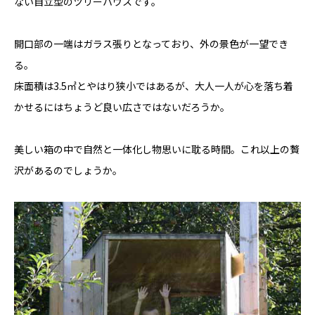
ない自立型のツリーハウスです。
YADOKARI
について
開口部の一端はガラス張りとなっており、外の景色が一望でき
る。
床面積は3.5㎡とやはり狭小ではあるが、大人一人が心を落ち着
かせるにはちょうど良い広さではないだろうか。
美しい箱の中で自然と一体化し物思いに耽る時間。これ以上の贅
沢があるのでしょうか。