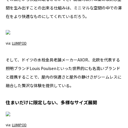
間を生み出すことの出来る仕組みは、ミニマルな空間の中での滞
在をより快適なものにしてくれているだろう。
via:
LUMIPOD
そして、ドイツの水栓金具老舗メーカーAXOR、北欧を代表する
照明ブランドLouis Poulsenといった世界的にも名高いブランド
と提携することで、屋内の快適さと屋外の静けさがシームレスに
融合した贅沢な体験を提供している。
住まいだけに限定しない、多様なサイズ展開
via:
LUMIPOD