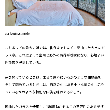
via:
businessinsider
ルミポッドの最大の魅力は、言うまでもなく、湾曲した大きなガ
ラス窓。これによって室内と野外の境界が曖昧になり、心地よい
開放感を提供している。
窓を開けているときは、まるで屋外にいるかのような開放感を、
そして閉めているときには、自然の中にある小さな繭の中にこも
っているかのような特別な体験を味わえるだろう。
湾曲したガラスを使用し、180度動かせるこの意匠性のあるデザ