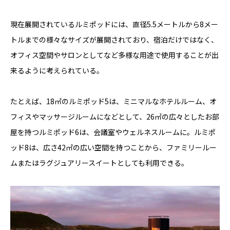
現在展開されているルミポッドには、直径5.5メートルから8メー
トルまでの様々なサイズが展開されており、宿泊だけではなく、
オフィス空間やサロンとしてなど多様な用途で使用することが出
来るように考えられている。
たとえば、18㎡のルミポッド5は、ミニマルなホテルルーム、オ
フィスやマッサージルームになどとして、26㎡の広々としたお部
屋を持つルミポッド6は、会議室やウェルネスルームに。ルミポ
ッド8は、広さ42㎡の広い空間を持つことから、ファミリールー
ムまたはラグジュアリースイートとしても利用できる。