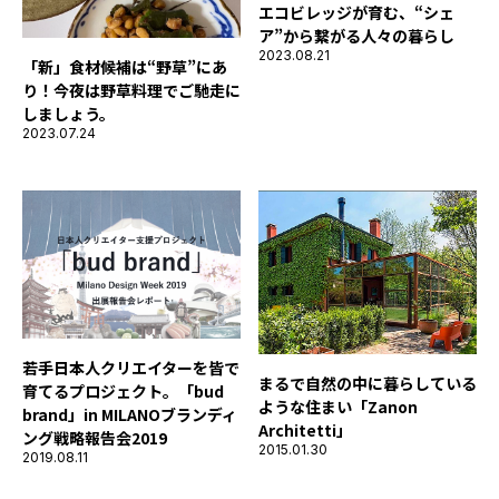
エコビレッジが育む、“シェ
ア”から繋がる人々の暮らし
2023.08.21
「新」食材候補は“野草”にあ
り！今夜は野草料理でご馳走に
しましょう。
2023.07.24
若手日本人クリエイターを皆で
まるで自然の中に暮らしている
育てるプロジェクト。「bud
ような住まい「Zanon
brand」in MILANOブランディ
Architetti」
ング戦略報告会2019
2015.01.30
2019.08.11