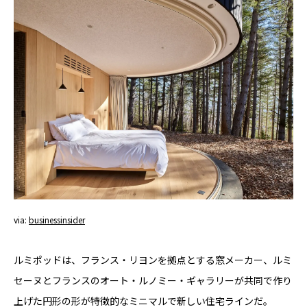
via:
businessinsider
ルミポッドは、フランス・リヨンを拠点とする窓メーカー、ルミ
セーヌとフランスのオート・ルノミー・ギャラリーが共同で作り
上げた円形の形が特徴的なミニマルで新しい住宅ラインだ。