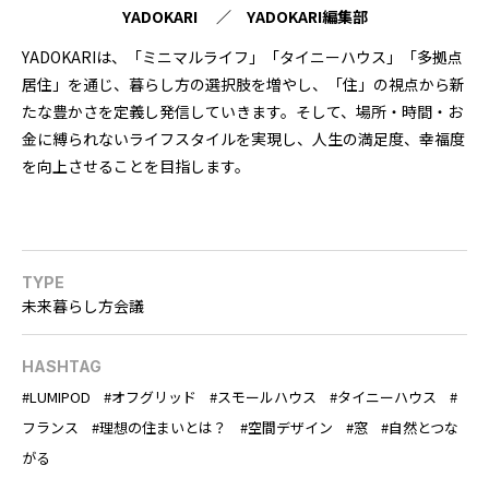
YADOKARI ／ YADOKARI編集部
YADOKARIは、「ミニマルライフ」「タイニーハウス」「多拠点
居住」を通じ、暮らし方の選択肢を増やし、「住」の視点から新
たな豊かさを定義し発信していきます。そして、場所・時間・お
金に縛られないライフスタイルを実現し、人生の満足度、幸福度
を向上させることを目指します。
TYPE
未来暮らし方会議
HASHTAG
LUMIPOD
オフグリッド
スモールハウス
タイニーハウス
フランス
理想の住まいとは？
空間デザイン
窓
自然とつな
がる