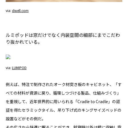
via:
dwell.com
ルミポッドは窓だけでなく内装空間の細部にまでこだわ
り抜かれている。
via:
LUMIPOD
例えば、特注で制作されたオーク材突き板のキャビネット、「す
べての材料が資源に戻り、循環しつづける製品、仕組みづくり」
を重視して、近年世界的に用いられる「Cradle to Cradle」の認
証を得たセラミックタイル、吊り下げ式のキングサイズベッドの
設置などがその例だ。
その広さから快適に眠ることができ、就寝時以外は壁に収納し空