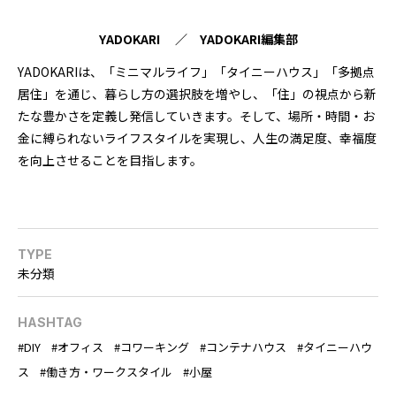
YADOKARI ／ YADOKARI編集部
YADOKARIは、「ミニマルライフ」「タイニーハウス」「多拠点
居住」を通じ、暮らし方の選択肢を増やし、「住」の視点から新
たな豊かさを定義し発信していきます。そして、場所・時間・お
金に縛られないライフスタイルを実現し、人生の満足度、幸福度
を向上させることを目指します。
TYPE
未分類
HASHTAG
DIY
オフィス
コワーキング
コンテナハウス
タイニーハウ
ス
働き方・ワークスタイル
小屋