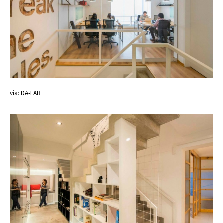
via:
DA-LAB