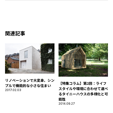
関連記事
リノベーションで大変身。シン
【特集コラム】第2回：ライフ
プルで機能的な小さな住まい
スタイルや環境に合わせて選べ
2017.02.03
るタイニーハウスの多様化と可
能性
2014.09.27