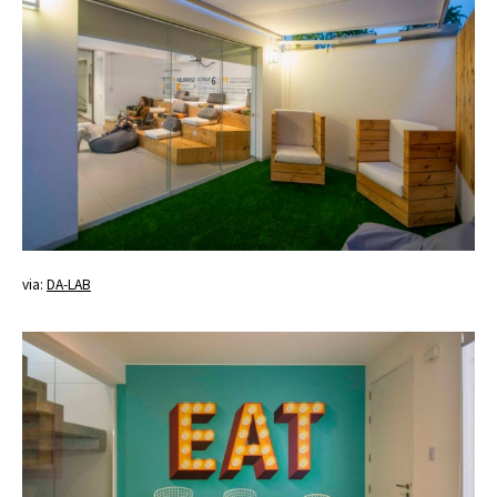
via:
DA-LAB