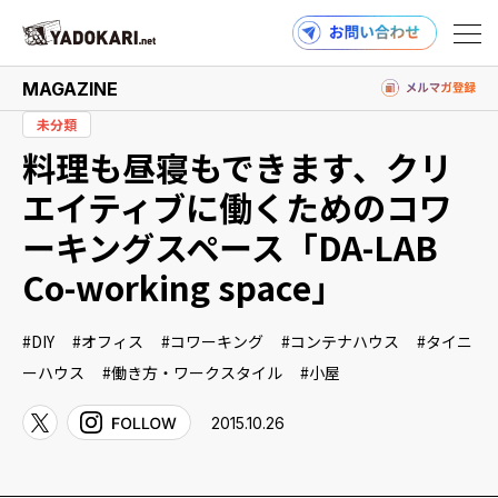
MAGAZINE
未分類
料理も昼寝もできます、クリ
商品検索
読みもの検索
エイティブに働くためのコワ
ーキングスペース「DA-LAB
Co-working space」
PRODUCTS
DIY
オフィス
コワーキング
コンテナハウス
タイニ
ーハウス
働き方・ワークスタイル
小屋
MAGAZINE
2015.10.26