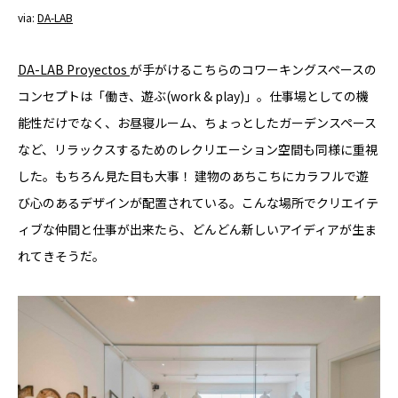
via:
DA-LAB
DA-LAB Proyectos
が手がけるこちらのコワーキングスペースの
コンセプトは「働き、遊ぶ(work & play)」。仕事場としての機
能性だけでなく、お昼寝ルーム、ちょっとしたガーデンスペース
など、リラックスするためのレクリエーション空間も同様に重視
した。もちろん見た目も大事！ 建物のあちこちにカラフルで遊
び心のあるデザインが配置されている。こんな場所でクリエイテ
ィブな仲間と仕事が出来たら、どんどん新しいアイディアが生ま
れてきそうだ。