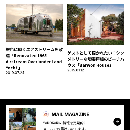
銀色に輝くエアストリームを改
ゲストとして招かれたい！シン
造「Renovated 1965
メトリーな切妻屋根のビーチハ
Airstream Overlander Land
ウス「Barwon House」
Yacht 」
2015.01.12
2019.07.24
MAIL MAGAZINE
YADOKARIの情報を定期的に
メールでお届けいたします。