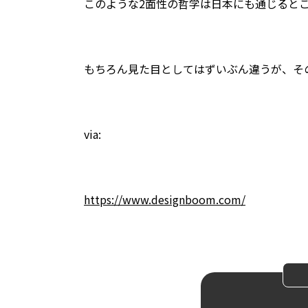
このような2面性の哲学は日本にも通じると
もちろん見た目としてはずいぶん違うが、そ
via:
https://www.designboom.com/