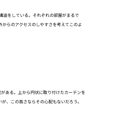
構造をしている。それぞれの部屋がまるで
外からのアクセスのしやすさを考えてこのよ
室がある。上から円状に取り付けたカーテンを
いが、この高さならその心配もないだろう。