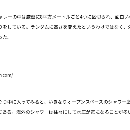
ャレーの中は厳密に8平方メートルごと4つに区切られ、面白い
りをしている。ランダムに高さを変えたというわけではなく、
った。
m.com/
ぐり中に入ってみると、いきなりオープンスペースのシャワー
てある。海外のシャワーは往々にして水圧が気になることが多