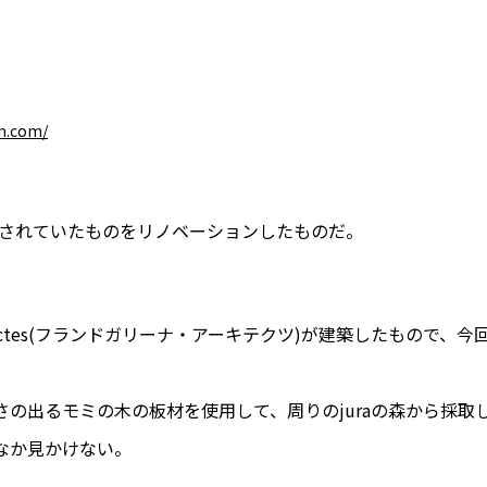
m.com/
置されていたものをリノベーションしたものだ。
architectes(フランドガリーナ・アーキテクツ)が建築したも
の出るモミの木の板材を使用して、周りのjuraの森から採取
なか見かけない。