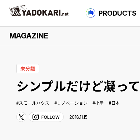
PRODUCTS
MAGAZINE
について
未分類
シンプルだけど凝っている
スモールハウス
リノベーション
小屋
日本
2018.11.15