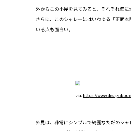
外からこの小屋を見てみると、それぞれ壁に
さらに、このシャレーにはいわゆる「正面玄
いる点も面白い。
via:
https://www.designboo
外見は、非常にシンプルで綺麗なただのシャ