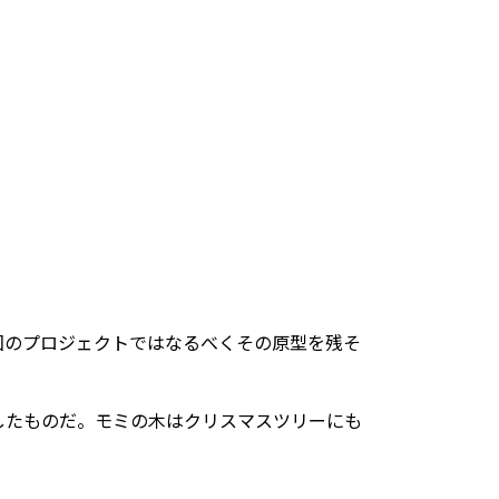
ので、今回のプロジェクトではなるべくその原型を残そ
したものだ。モミの木はクリスマスツリーにも