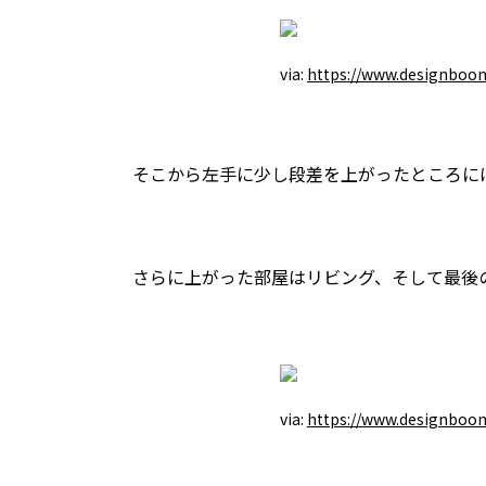
via:
https://www.designboo
そこから左手に少し段差を上がったところに
さらに上がった部屋はリビング、そして最後
via:
https://www.designboo