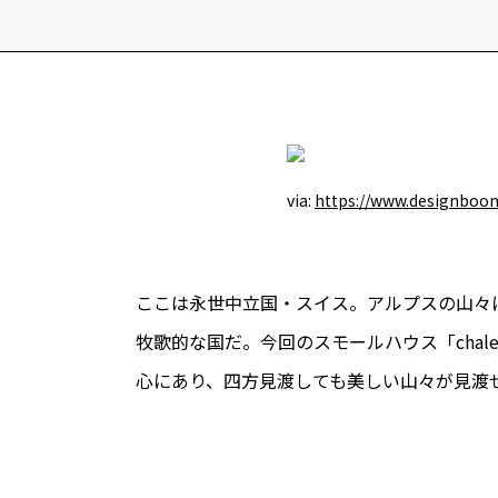
via:
https://www.designboo
ここは永世中立国・スイス。アルプスの山々
牧歌的な国だ。今回のスモールハウス「cha
心にあり、四方見渡しても美しい山々が見渡せる