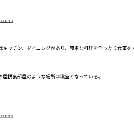
m.com/
はキッチン、ダイニングがあり、簡単な料理を作ったり食事を
の屋根裏部屋のような場所は寝室となっている。
m.com/