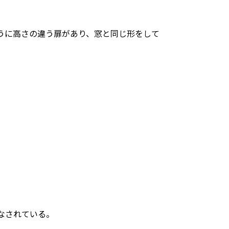
うに高さの違う扉があり、窓と同じ形をして
なされている。