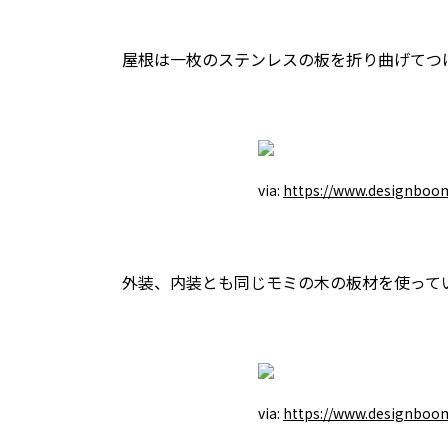
屋根は一枚のステンレスの板を折り曲げてつ
via:
https://www.designboo
外装、内装とも同じモミの木の板材を使って
via:
https://www.designboo