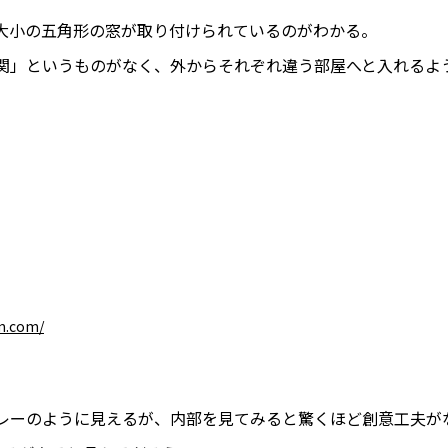
大小の五角形の窓が取り付けられているのがわかる。
関」というものがなく、外からそれぞれ違う部屋へと入れるよ
m.com/
レーのように見えるが、内部を見てみると驚くほど創意工夫が