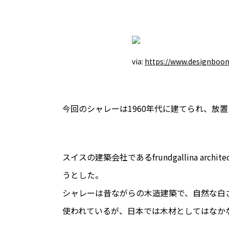
via:
https://www.designboo
今回のシャレーは1960年代に建てられ、放
スイスの建築会社であるfrundgallina 
うとした。
シャレーは昔ながらの木造建築で、自然な白さ
使われているが、日本では木材としてはなか