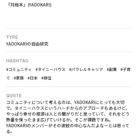
『月極本』(YADOKARI)
TYPE
YADOKARIの自由研究
HASHTAG
コミュニティ
タイニーハウス
パラレルキャリア
副業
子育
て
家族
日本
移住
QUOTE
コミュニティについて考えるのは、YADOKARIにとっても大切
で。タイニーハウスというハードからのアプローチもあるけど、
やっぱり幸せの根源は人との繋がりだと思っていて、それをどう
熱量を保ったまま広げていけるか。そこが課題ですね。
YADOKARIのメンバーがその波紋の中心なんだよなーとは思って
る。