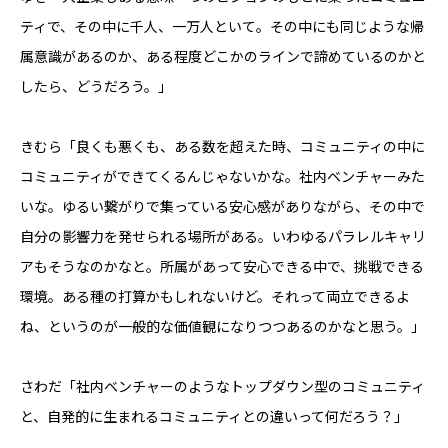
ティで、その中に千人、一万人といて。その中にも同じような帰
属意識があるのか、ある程度どこかのラインで諦めているのかと
したら、どうだろう。」
きむら「良くも悪くも、ある数を超えた時、コミュニティの中に
コミュニティができてくるんじゃないかな。社内ベンチャーみた
いな。ゆるい繋がりで集っている安心感がありながら、その中で
自分の影響力を発せられる場所がある。いわゆるパラレルキャリ
アもそうなのかなと。所属があって安心できる中で、挑戦できる
環境。ある種の打算かもしれないけど。それって両立できるよ
ね、というのが一般的な価値観になりつつあるのかなと思う。」
さわだ「社内ベンチャーのようなトップダウン型のコミュニティ
と、自発的に生まれるコミュニティとの違いって何だろう？」