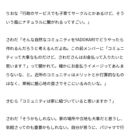
りおな「行政のサービスでも子育てサークルとかあるけど、そう
いう風にナチュラルに繋がれるってすごい。」
さわだ「そんな自然なコミュニティをYADOKARIでどうやったら
作れるんだろうと考えるんだよね。この前メンバーに「コミュニ
ティって大事なものだけど、さわださんはお金払って入りたいと
思います？」って聞かれて。確かにお金払うイメージってあんま
りないな、と。近所のコミュニティはメリットとか打算的なもの
はなく、単純に居心地の良さでそこにいるみたいな。」
きむら「コミュニティは家に紐づいていると思いますか？」
さわだ「そうかもしれない。家の場所や立地も大事だと思うし、
気軽さってのも重要かもしれない。自分が思うに、パジャマで行