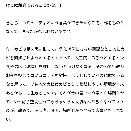
ける距離感であることかな。」
きむら「コミュニティという言葉ができたからこそ、作るものと
なってしまったかもしれないですね。
今、カビの話を思い出して。例えば何にもない清潔なところにカ
ビを繁殖させようとするとカビって、人工的に作ろうとすると栄
養や湿度（環境）を維持しないといけなくなる。それって行政が
お金を投じてコミュニティを維持しようとしているのに似ている
なと思って。でも本来カビはカビとして繁殖しやすい環境が本来
あるからこそ生きるもので。それが今の話でいう家とか場所とか
で、やっぱり空間性ってめちゃくちゃ大切なんだろうなっていう
のが、改めて。そう考えると、場所とか空間って大事かもしれな
い。」