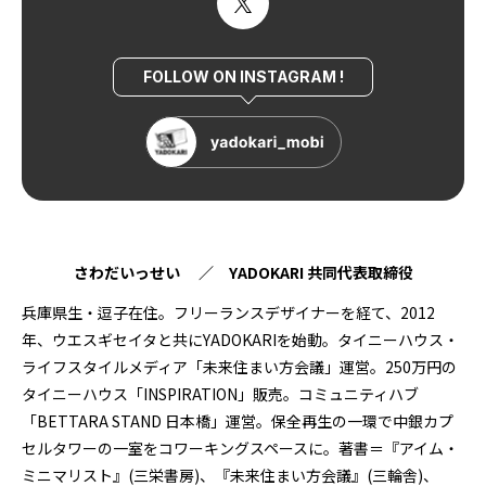
FOLLOW ON INSTAGRAM !
さわだいっせい ／ YADOKARI 共同代表取締役
兵庫県生・逗子在住。フリーランスデザイナーを経て、2012
年、ウエスギセイタと共にYADOKARIを始動。タイニーハウス・
ライフスタイルメディア「未来住まい方会議」運営。250万円の
タイニーハウス「INSPIRATION」販売。コミュニティハブ
「BETTARA STAND 日本橋」運営。保全再生の一環で中銀カプ
セルタワーの一室をコワーキングスペースに。著書＝『アイム・
ミニマリスト』(三栄書房)、『未来住まい方会議』(三輪舎)、