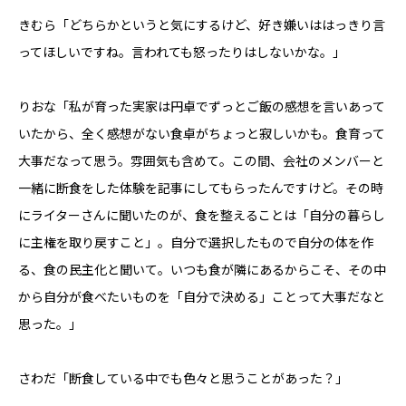
きむら「どちらかというと気にするけど、好き嫌いははっきり言
ってほしいですね。言われても怒ったりはしないかな。」
りおな「私が育った実家は円卓でずっとご飯の感想を言いあって
いたから、全く感想がない食卓がちょっと寂しいかも。食育って
大事だなって思う。雰囲気も含めて。この間、会社のメンバーと
一緒に断食をした体験を記事にしてもらったんですけど。その時
にライターさんに聞いたのが、食を整えることは「自分の暮らし
に主権を取り戻すこと」。自分で選択したもので自分の体を作
る、食の民主化と聞いて。いつも食が隣にあるからこそ、その中
から自分が食べたいものを「自分で決める」ことって大事だなと
思った。」
さわだ「断食している中でも色々と思うことがあった？」