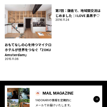
第7回：鎌倉で、地域間交流は
じめました｜I LOVE 島男子♡
2016.11.24
おもてなしの心を持つマイクロ
ホテルが世界をつなぐ「ZOKU
Amsterdam」
2015.11.06
MAIL MAGAZINE
YADOKARIの情報を定期的に
メールでお届けいたします。