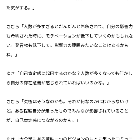
た気がする。」
きむら「人数が多すぎるとだんだんと希釈されて、自分の影響力
も希釈された時に、モチベーションが低下していくのかもしれな
い。発言権も低下して。影響力の範囲みたいなことはあるかも
ね。」
ゆき「自己肯定感に起因するのかな？人数が多くなっても何かし
ら自分の存在意義が感じられていればいいのかな。」
きむら「究極はそうなのかも。それが何なのかはわからないけ
ど。ある程度自分が走ったものでみんなが影響されていること
が、自己肯定感につながるのかも。」
ゆき「大企業もある意味一つのビジョンのもとに集ったコミュニ