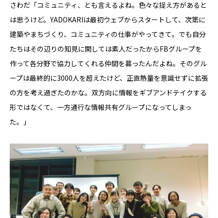
さわだ「コミュニティ、とも言えるよね。色々な捉え方があると
は思うけど。YADOKARIは最初ウェブからスタートして、次第に
建築やまちづくり、コミュニティの仕事がやってきて。でも自分
たちはその辺りの知見に関しては素人だったからFBグループを
作って各分野で協力してくれる仲間を募ったんだよね。そのグル
ープは最終的に3000人を超えたけど、正直熱量を意識せずに拡張
の方を考え過ぎたのかな。双方向に情報をギブアンドテイクする
形ではなくて、一方通行な情報共有グループになってしまっ
た。」