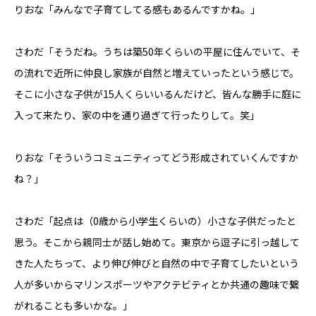
りおな「みんなで子育てしてる感もあるんですかね。」
さわだ「そうだね。うちは築50年くらいの平屋に住んでいて、そ
の流れで近所に仲良し家族が自然と増えていったという感じで。
そこに小さな子供が15人くらいいるんだけど、皆んな勝手に庭に
入って来たり、家の中を通り過ぎて行ったりして。笑」
りおな「そういうコミュニティってどう形成されていくんですか
ね？」
さわだ「起点は（0歳から小学生くらいの）小さな子供だったと
思う。そこから親同士が話し始めて。東京から逗子に引っ越して
きた人たちって、より伸び伸びと自然の中で子育てしたいという
人が多いからマリンスポーツやアクテビティとか共通の趣味で繋
がれることも多いかな。」