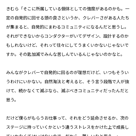
きむら「そこに所属している個体としての強度があるのかも。一
定の自発的に回せる頭の良さというか、クレバーさがある人たち
が集まると、自発的にまわるコミュニティになるんだと思うし。
それができないからコンダクターがいてデザイン、設計するのか
もしれないけど、それって往々にしてうまくいかないじゃないで
すか。その匙加減でみんな苦しんでいるんじゃないのかなと。
みんながクレバーで自発的に回るのが理想だけど、いつもそうい
うわけにいかない。自然淘汰と考えると、そう言う段階で人が抜
けて、続かなくて滅ぶなら、滅ぶべきコミュニティだったんだと
思う。
だけど僕らがもらうお仕事って、それをどう延命させるか、次の
ステージに持っていくかという違うストレスをかけた上で成長し
ていかなくてはいけないので。だから、難しいなと思う。」