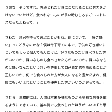
りおな「そうですね。普段どれだけ食にこだわることに労力をか
けないでいたけど、食べれないものが多い時むしろすごいストレ
スだったよねって。」
さわだ「意思を持って選ぶことかもね。食について、「好き嫌
い」ってどうなのかな？僕は今子育ての中で、子供の好き嫌いに
ついてちょっと悩んでるんだけど、好きなものだけ食べさせた方
がいいのか、嫌いなものも食べさせた方がいいのか。嫌いななも
のは嫌いなんだという想いを尊重して自己肯定感を高めることが
正しいのか、何でも食べられた方が大人になると豊かだよね、健
康にもいいよねということを優先した方がいいのか迷ってる。」
きむら「生物的には、人間は本来多様なものから多様な栄養を取
るようにできていて、基本何でも食べられたほうがいいはずと思